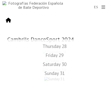
Cambrils DanceSport 2024
Thursday 28
Friday 29
Saturday 30
Sunday 31