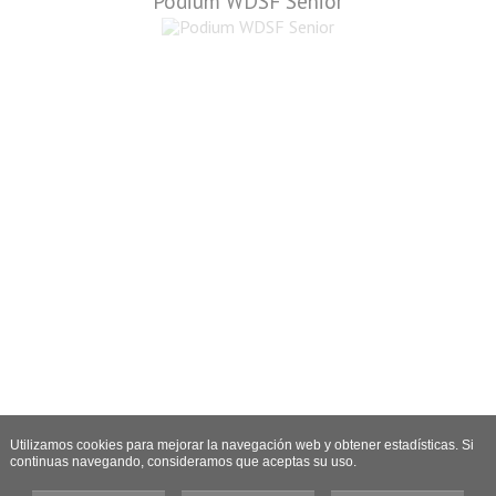
Podium WDSF Senior
Utilizamos cookies para mejorar la navegación web y obtener estadísticas. Si
continuas navegando, consideramos que aceptas su uso.