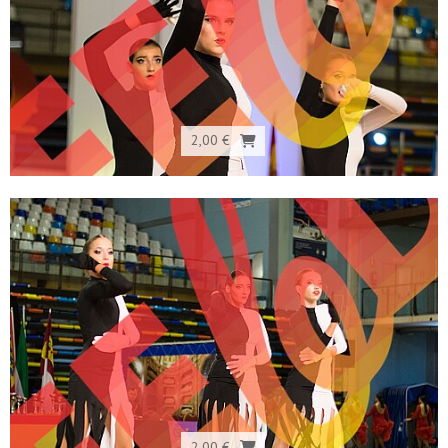
2,00 €
2,00 €