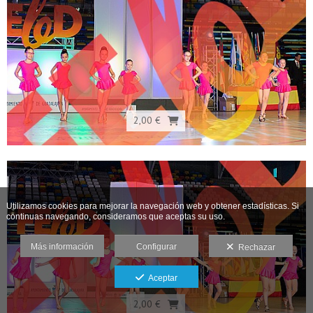
2,00 €
Utilizamos cookies para mejorar la navegación web y obtener estadísticas. Si
continuas navegando, consideramos que aceptas su uso.
Más información
Configurar
Rechazar
Aceptar
2,00 €