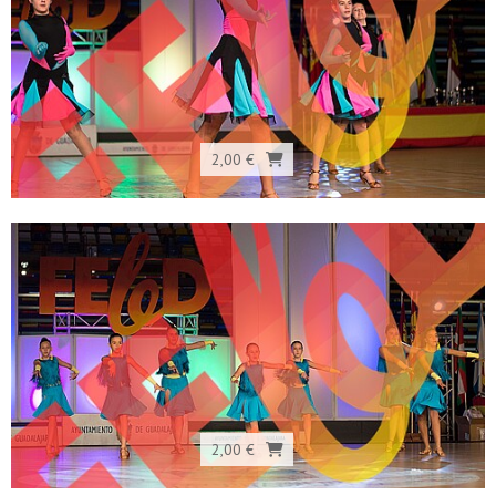
2,00 €
2,00 €