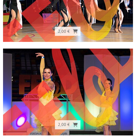
2,00 €
2,00 €