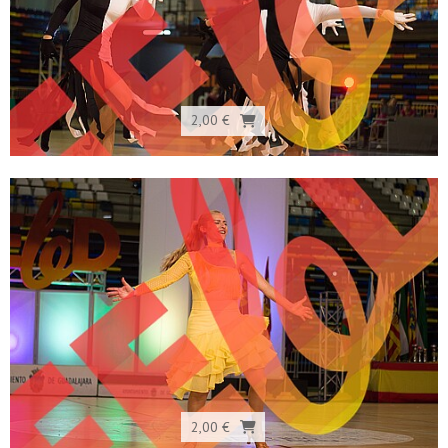
2,00 €
2,00 €