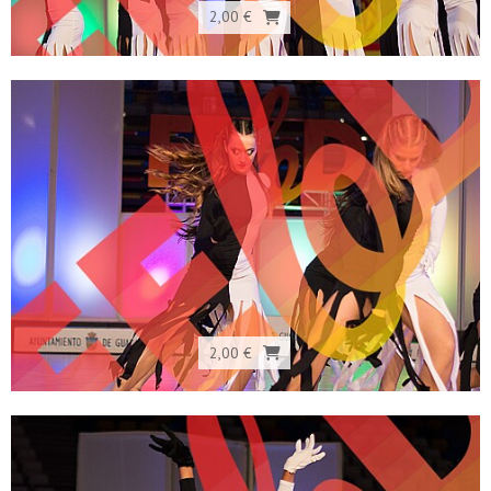
2,00 €
2,00 €