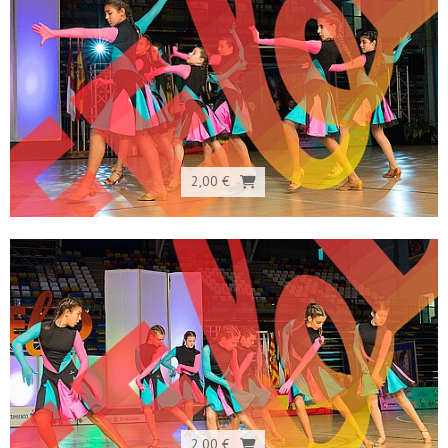
2,00 €
2,00 €