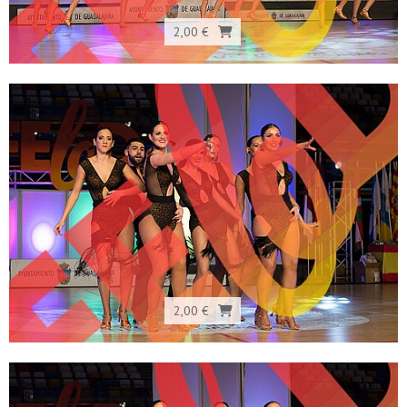
2,00 €
2,00 €