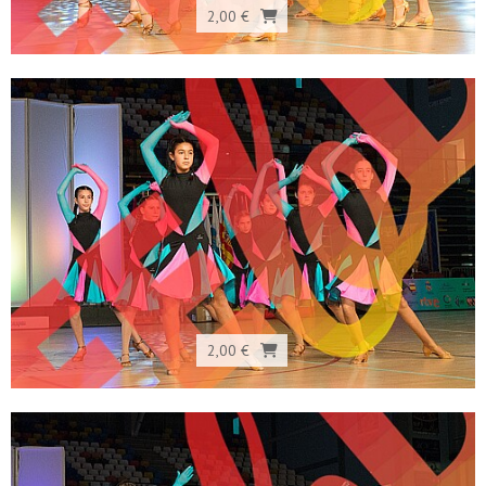
2,00 €
2,00 €