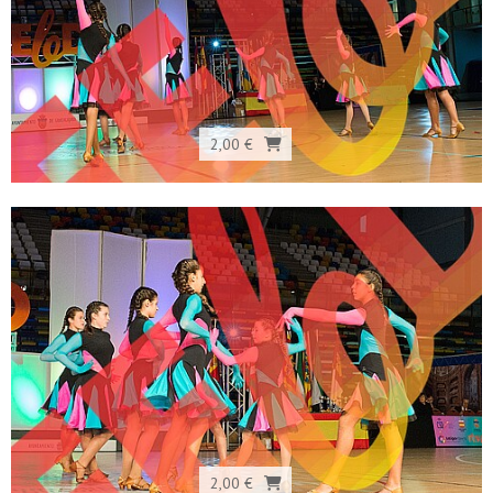
2,00 €
2,00 €