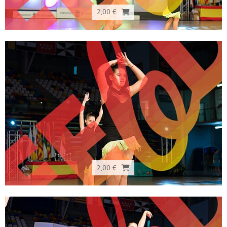
2,00 €
2,00 €