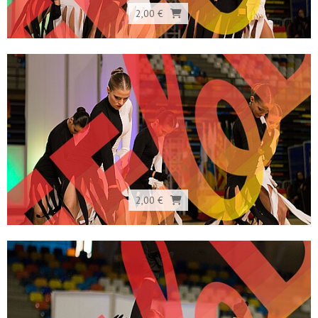
2,00 €
2,00 €