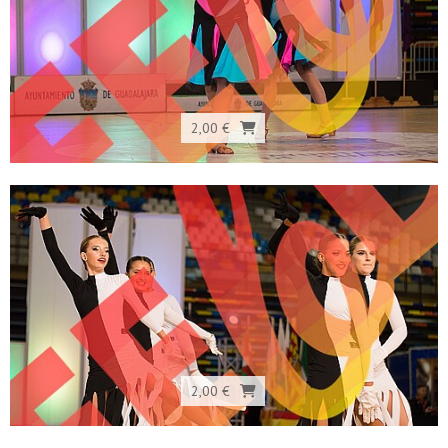
2,00 €
2,00 €