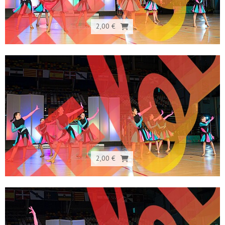
2,00 €
2,00 €