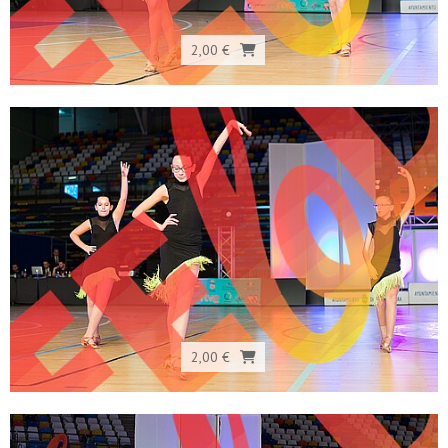
2,00 €
2,00 €