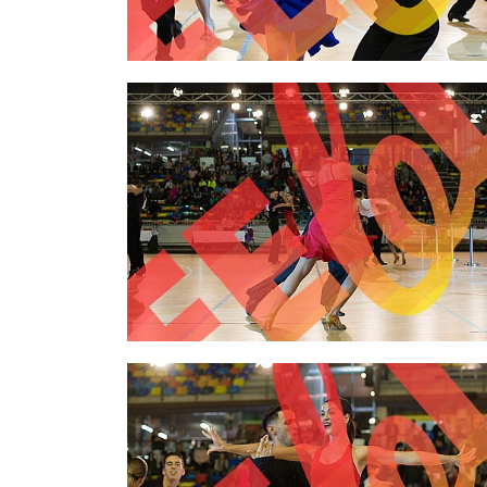
2,00 €
2,00 €