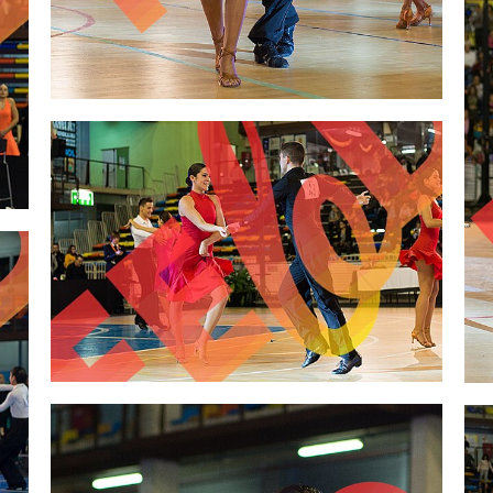
2,00 €
2,00 €