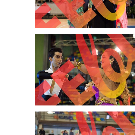
2,00 €
2,00 €