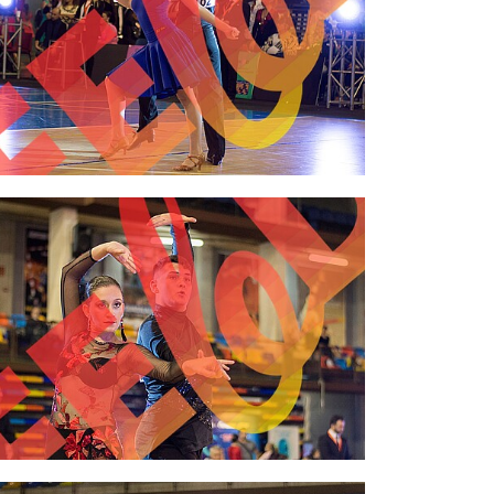
2,00 €
2,00 €