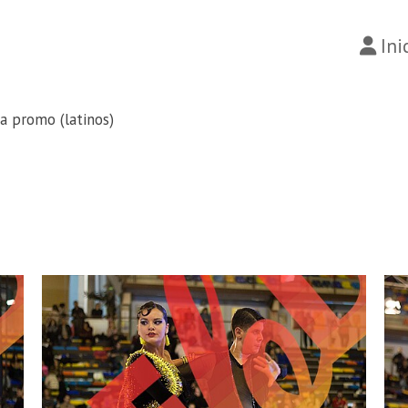
Ini
a promo (latinos)