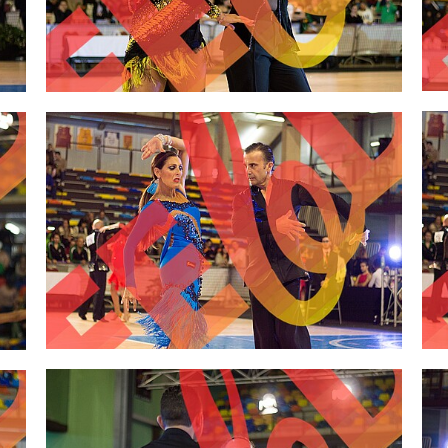
2,00 €
2,00 €