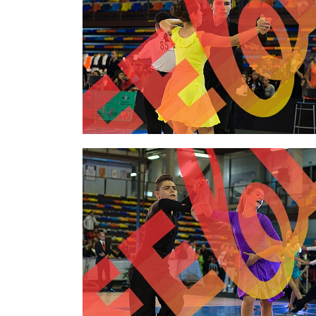
2,00 €
2,00 €