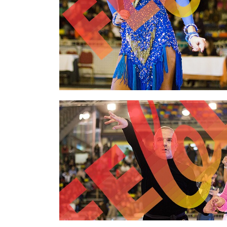
2,00 €
2,00 €