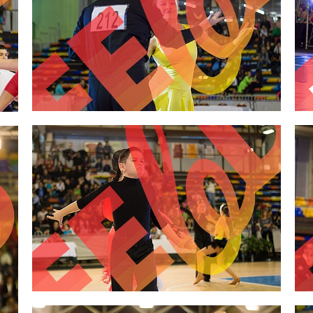
2,00 €
2,00 €