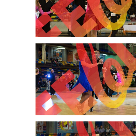
2,00 €
2,00 €