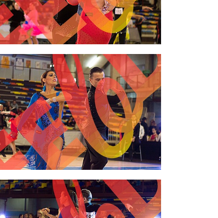
2,00 €
2,00 €