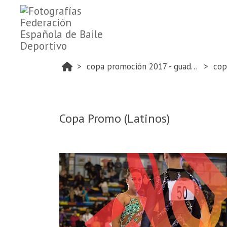
copa promoción 2017 - guadalajara
cop
Copa Promo (Latinos)