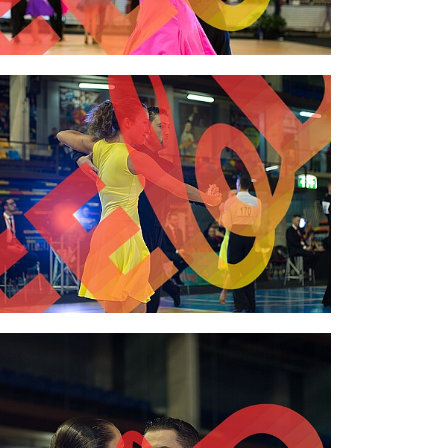
2,00 €
2,00 €