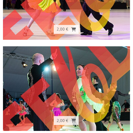
2,00 €
2,00 €