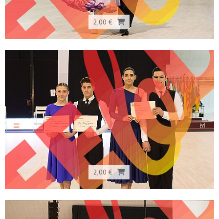
2,00 €
2,00 €