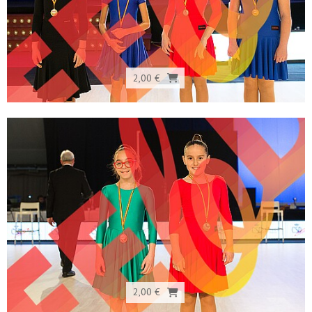
2,00 €
2,00 €