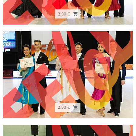
2,00 €
2,00 €