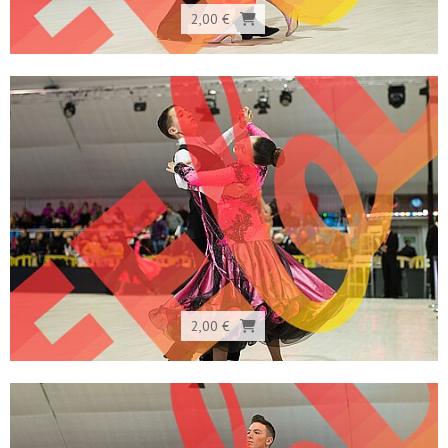
2,00 €
2,00 €