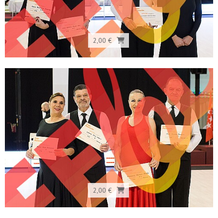
2,00 €
2,00 €