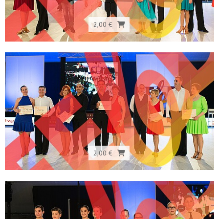
2,00 €
2,00 €