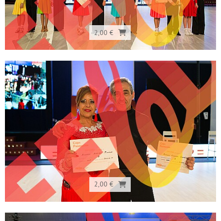
2,00 €
2,00 €