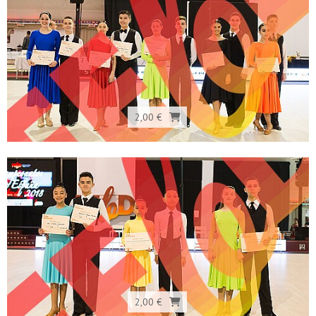
2,00 €
2,00 €