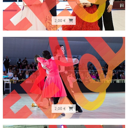
2,00 €
2,00 €