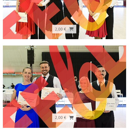
2,00 €
2,00 €