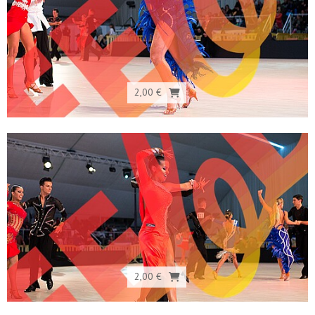
2,00 €
2,00 €