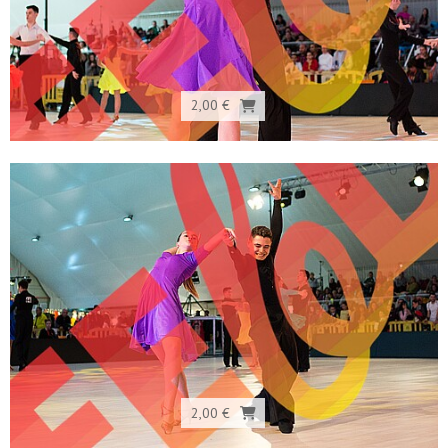
2,00 €
2,00 €