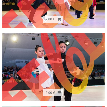
2,00 €
2,00 €