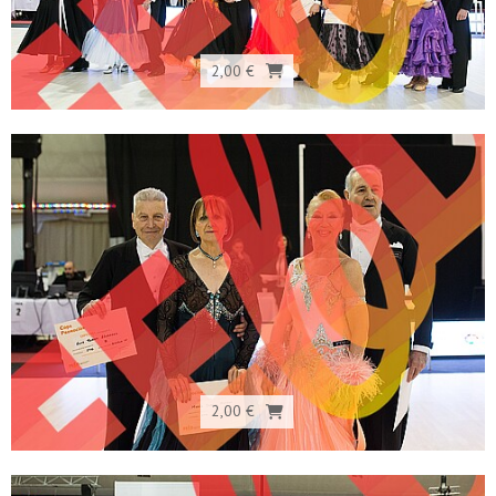
2,00 €
2,00 €