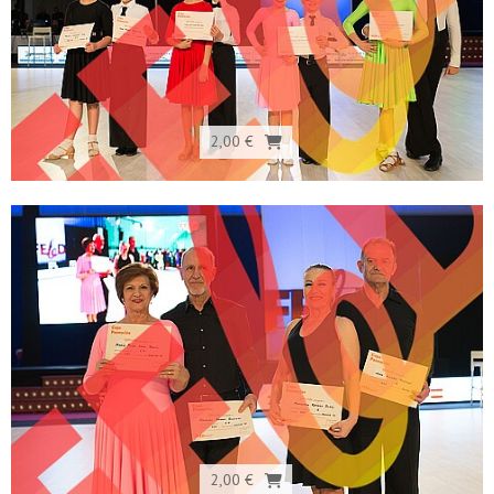
2,00 €
2,00 €