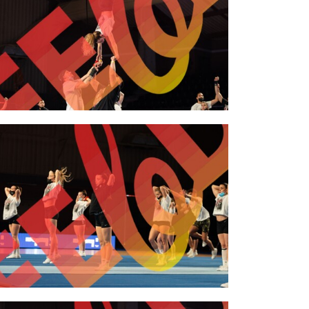
2,00 €
2,00 €