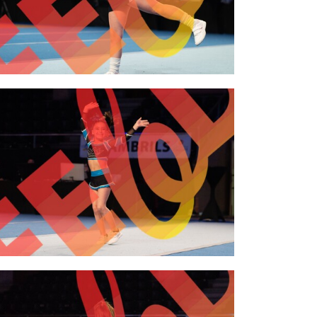
2,00 €
2,00 €