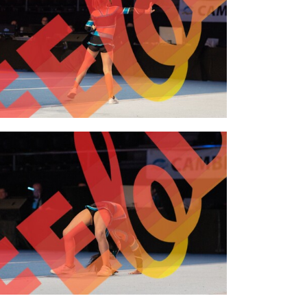
2,00 €
2,00 €