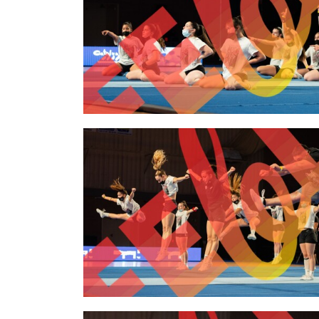
2,00 €
2,00 €