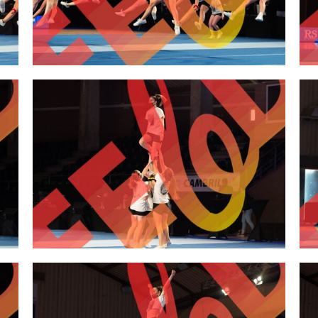
2,00 €
2,00 €