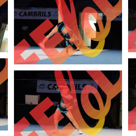
2,00 €
2,00 €