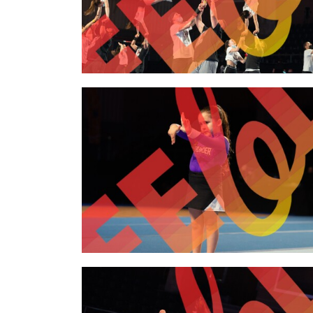
2,00 €
2,00 €