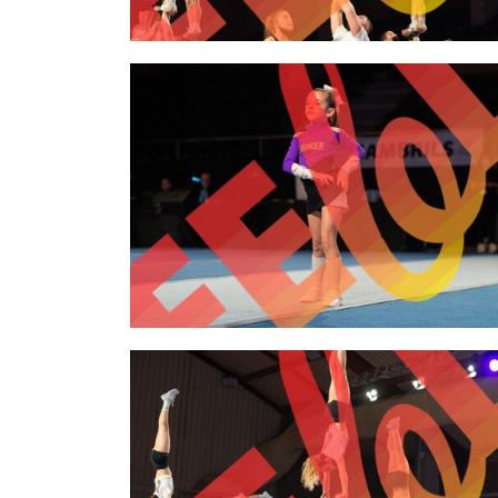
2,00 €
2,00 €