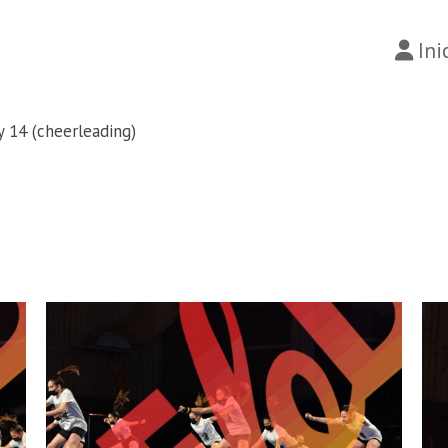
Ini
y 14 (cheerleading)