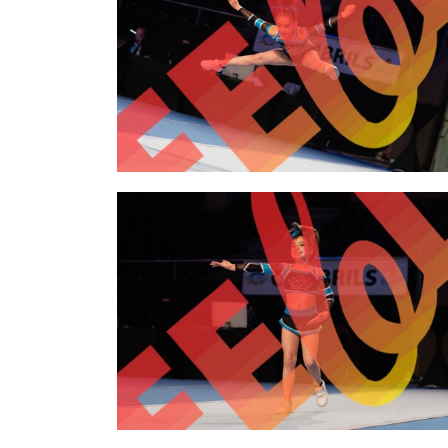
2,00 €
2,00 €