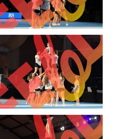
2,00 €
2,00 €