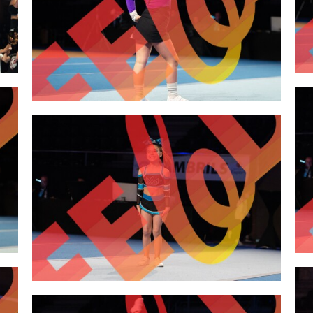
2,00 €
2,00 €