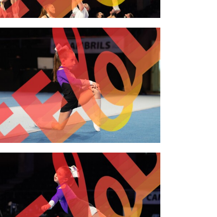
2,00 €
2,00 €