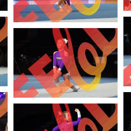
2,00 €
2,00 €