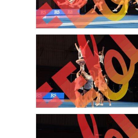
2,00 €
2,00 €