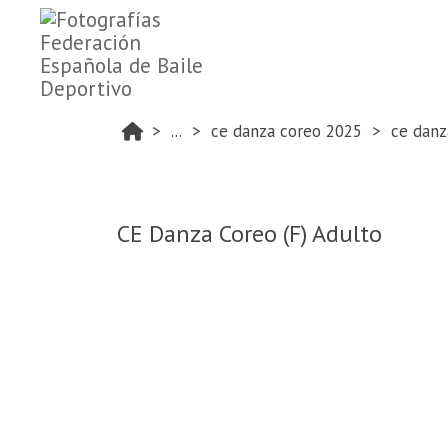
...
ce danza coreo 2025
ce danz
CE Danza Coreo (F) Adulto