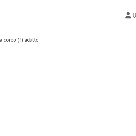
U
a coreo (f) adulto