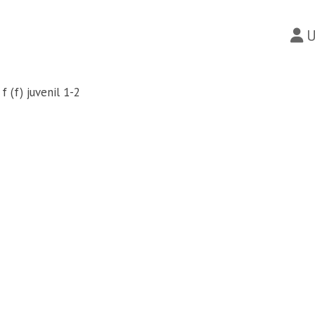
U
f (f) juvenil 1-2