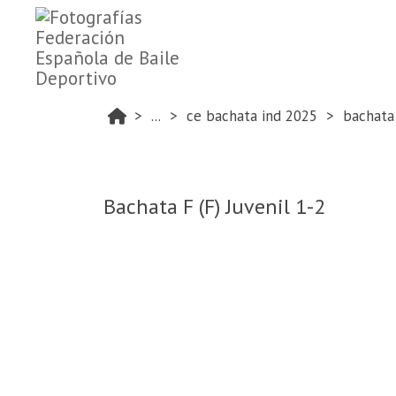
...
ce bachata ind 2025
bachata 
Bachata F (F) Juvenil 1-2