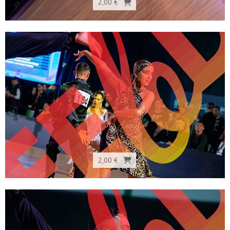
2,00 €
2,00 €