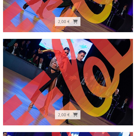
2,00 €
2,00 €