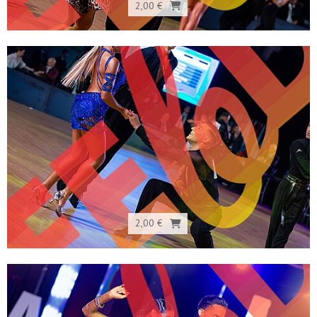
2,00 €
2,00 €