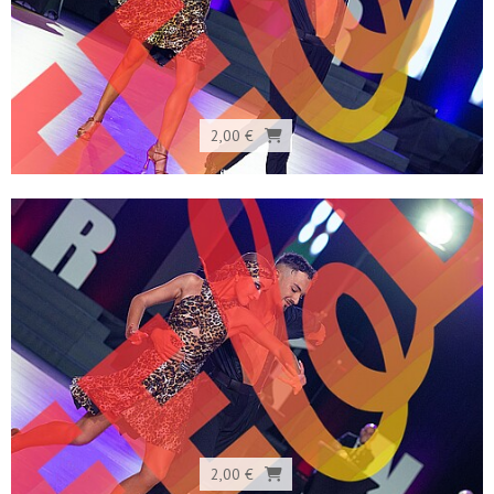
2,00 €
2,00 €