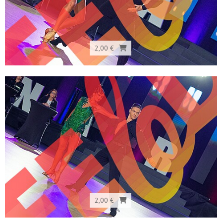
2,00 €
2,00 €