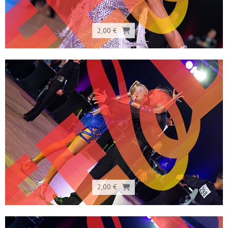
2,00 €
2,00 €