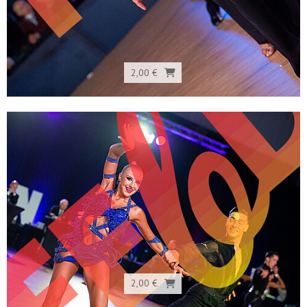
2,00 €
2,00 €