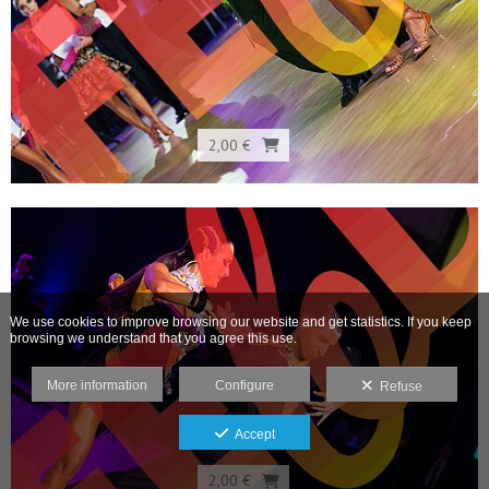
2,00 €
We use cookies to improve browsing our website and get statistics. If you keep
browsing we understand that you agree this use.
More information
Configure
Refuse
Accept
2,00 €