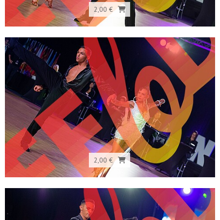
2,00 €
2,00 €