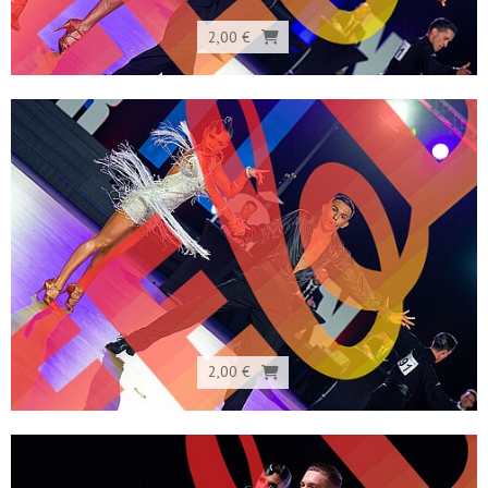
2,00 €
2,00 €