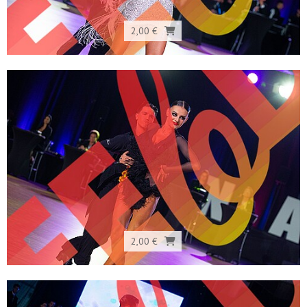
2,00 €
2,00 €