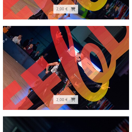
2,00 €
2,00 €