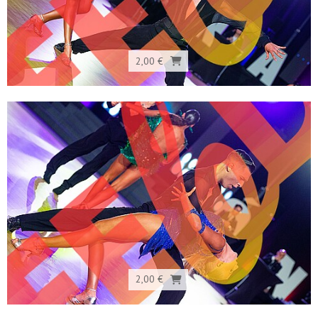
2,00 €
2,00 €