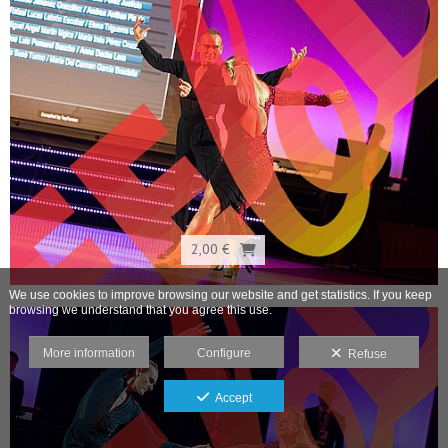
2,00 €
We use cookies to improve browsing our website and get statistics. If you keep
browsing we understand that you agree this use.
More information
Configure
Refuse
Accept