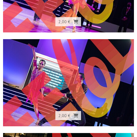
2,00 €
2,00 €