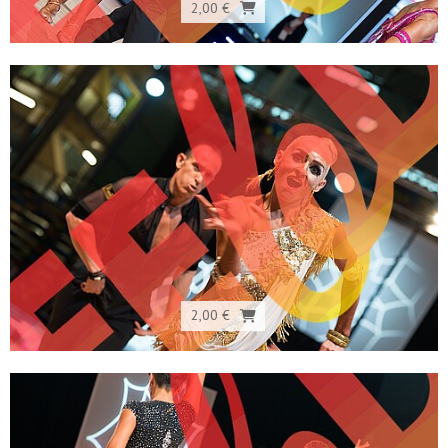
2,00 €
2,00 €