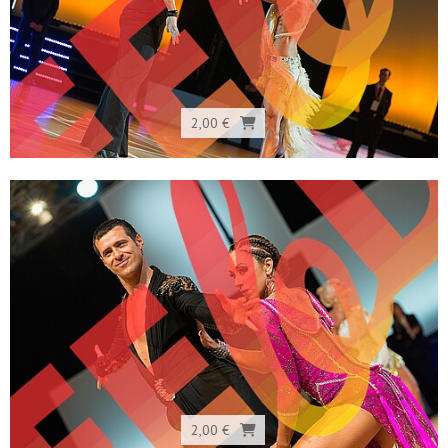
2,00 €
2,00 €