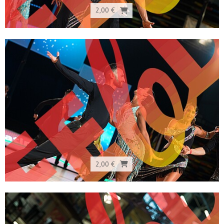
2,00 €
2,00 €