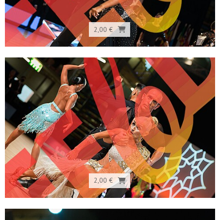
2,00 €
2,00 €