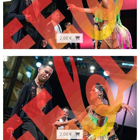
2,00 €
2,00 €