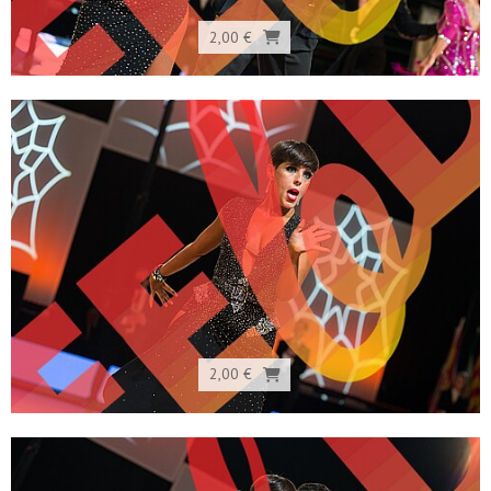
2,00 €
2,00 €