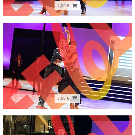
2,00 €
2,00 €