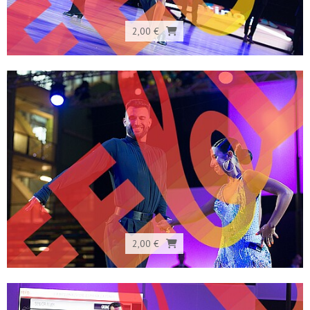
2,00 €
2,00 €