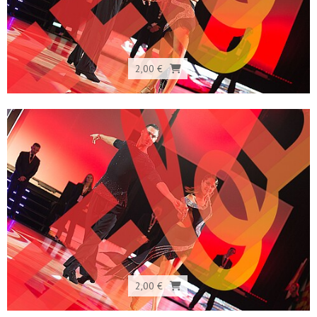
2,00 €
2,00 €