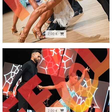
2,00 €
2,00 €