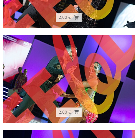
2,00 €
2,00 €