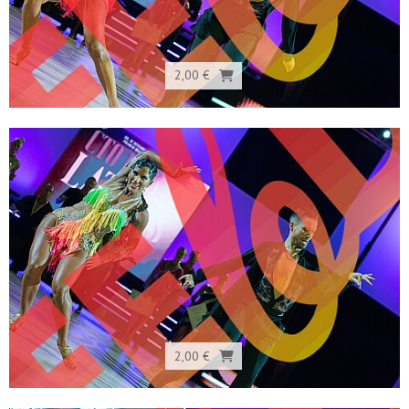
2,00 €
2,00 €