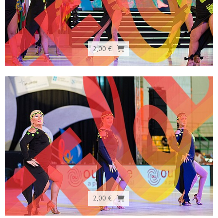
2,00 €
2,00 €