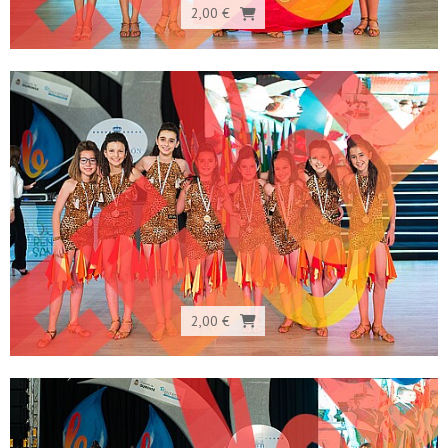
2,00 €
2,00 €