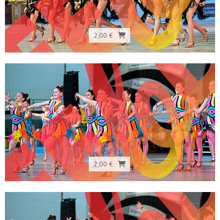
2,00 €
2,00 €