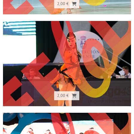
2,00 €
2,00 €