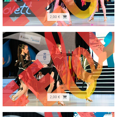
2,00 €
2,00 €