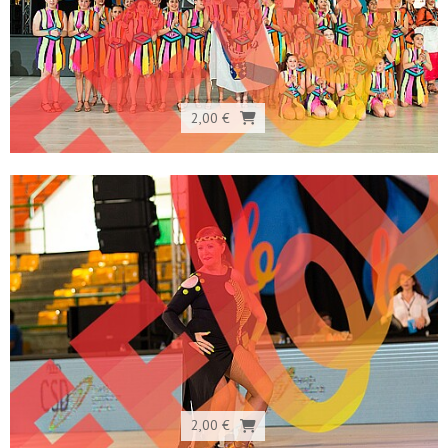
2,00 €
2,00 €