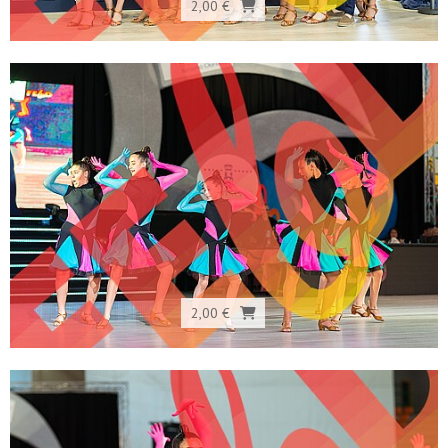
2,00 €
2,00 €