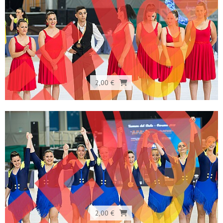
2,00 €
2,00 €