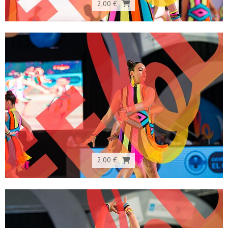
2,00 €
2,00 €