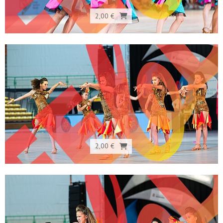
2,00 €
2,00 €