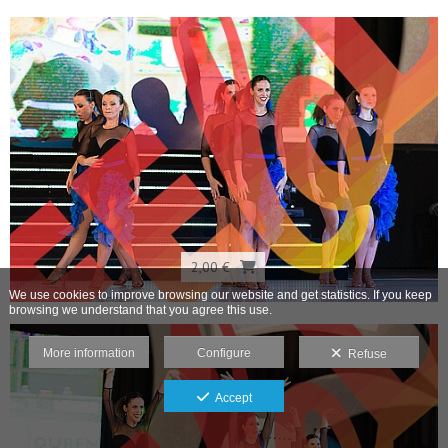
2,00 €
We use cookies to improve browsing our website and get statistics. If you keep
browsing we understand that you agree this use.
More information
Configure
Refuse
Accept