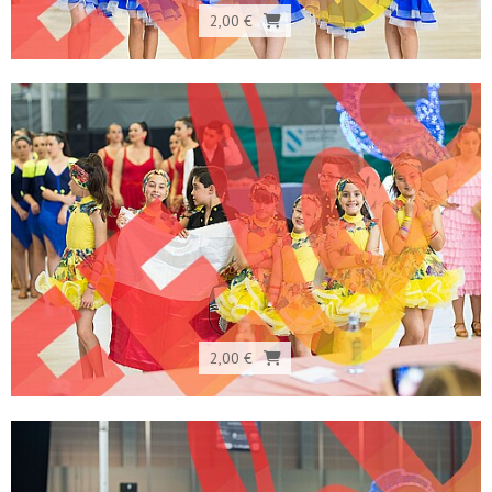
2,00 €
2,00 €