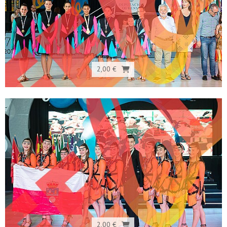
2,00 €
2,00 €