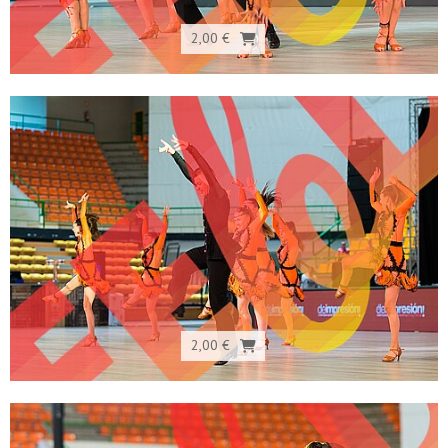
2,00 €
2,00 €