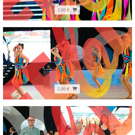
2,00 €
2,00 €