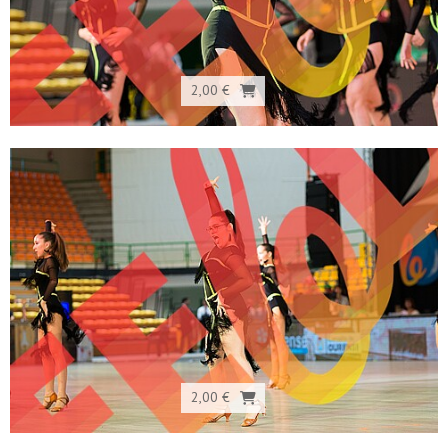
2,00 €
2,00 €