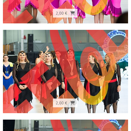
2,00 €
2,00 €