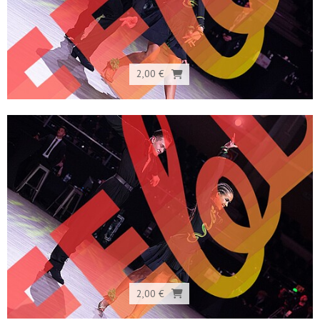
2,00 €
2,00 €