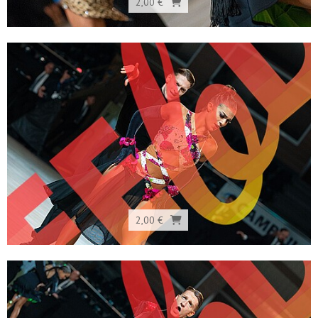
2,00 €
2,00 €