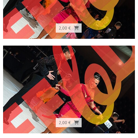
2,00 €
2,00 €