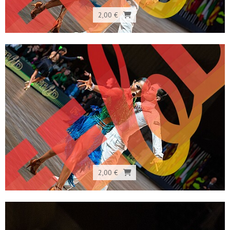
2,00 €
2,00 €