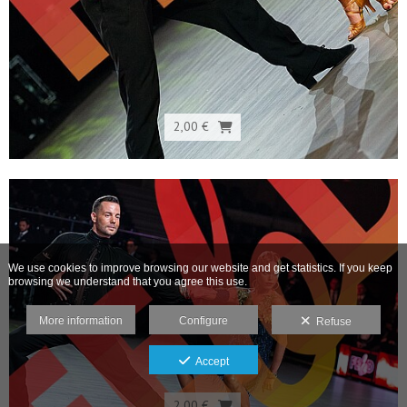
2,00 €
We use cookies to improve browsing our website and get statistics. If you keep
browsing we understand that you agree this use.
More information
Configure
Refuse
Accept
2,00 €