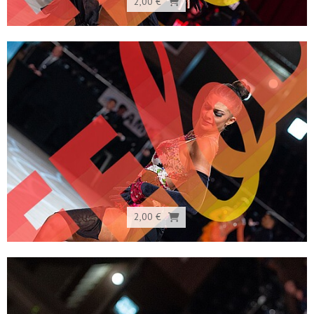
2,00 €
2,00 €