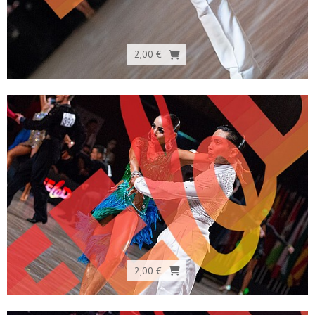
2,00 €
2,00 €