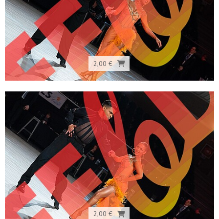
2,00 €
2,00 €