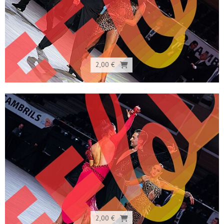
2,00 €
2,00 €