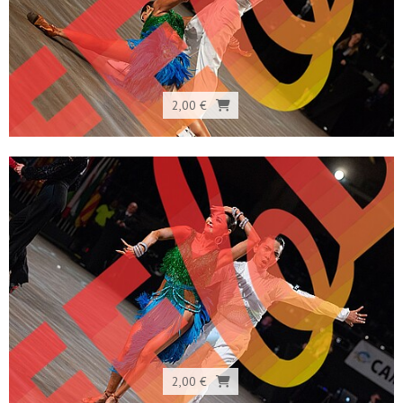
2,00 €
2,00 €