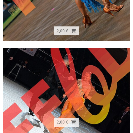
2,00 €
2,00 €