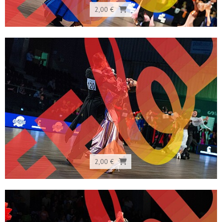
2,00 €
2,00 €