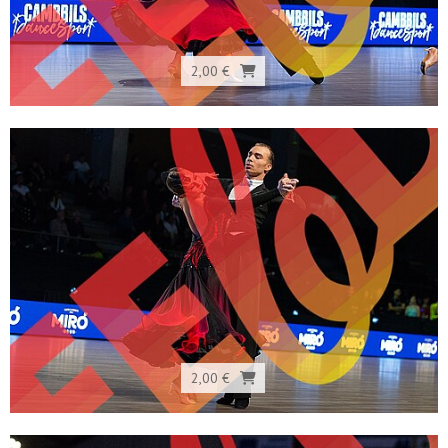
2,00 €
2,00 €