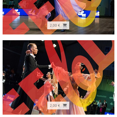
2,00 €
2,00 €