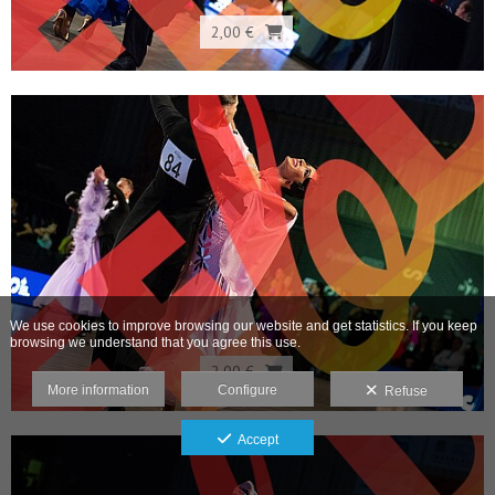
2,00 €
We use cookies to improve browsing our website and get statistics. If you keep
browsing we understand that you agree this use.
2,00 €
More information
Configure
Refuse
Accept