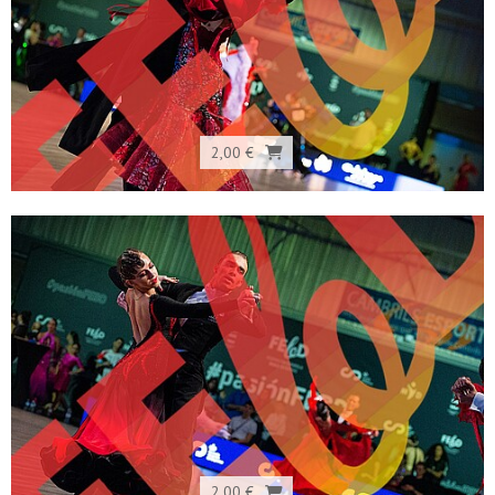
2,00 €
2,00 €