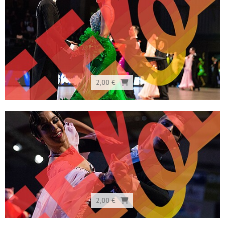
2,00 €
2,00 €