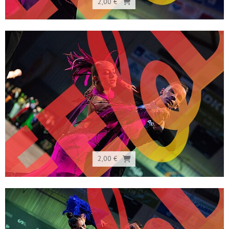
2,00 €
2,00 €