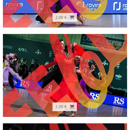
2,00 €
2,00 €