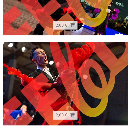
2,00 €
2,00 €