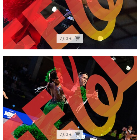
2,00 €
2,00 €