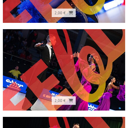
2,00 €
2,00 €