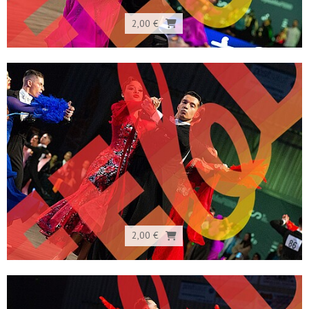
2,00 €
2,00 €