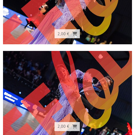
2,00 €
2,00 €