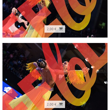
2,00 €
2,00 €