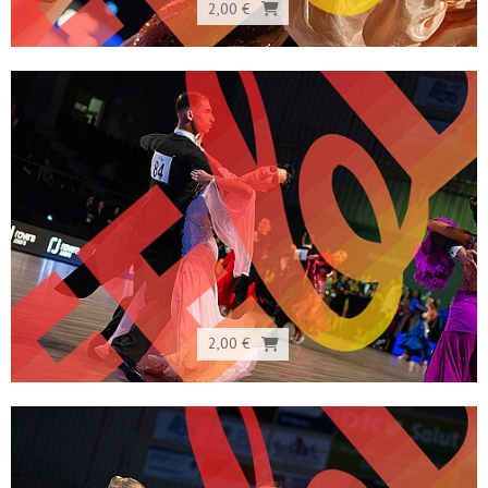
2,00 €
2,00 €