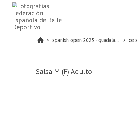
spanish open 2025 - guadalajara
ce 
Salsa M (F) Adulto