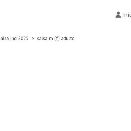
Ini
salsa ind 2025
salsa m (f) adulto