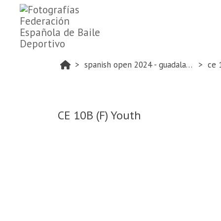
spanish open 2024 - guadalajara
ce 
CE 10B (F) Youth