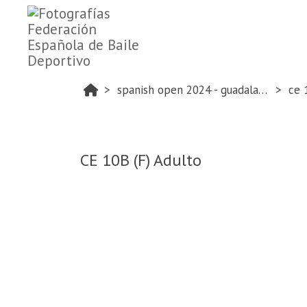
spanish open 2024 - guadalajara
ce 
CE 10B (F) Adulto