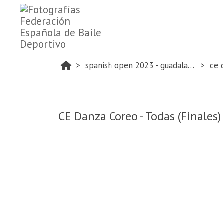
spanish open 2023 - guadalajara
ce 
CE Danza Coreo - Todas (Finales)