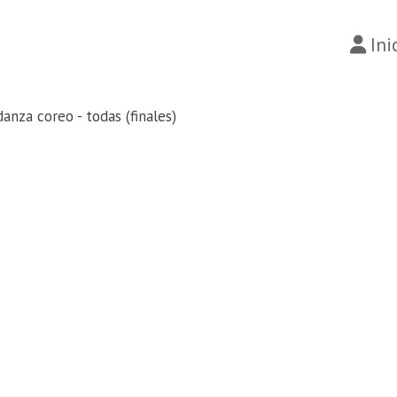
Ini
danza coreo - todas (finales)