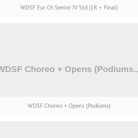
WDSF Eur Ch Senior IV Std (1R + Final)
WDSF Choreo + Opens (Podiums)