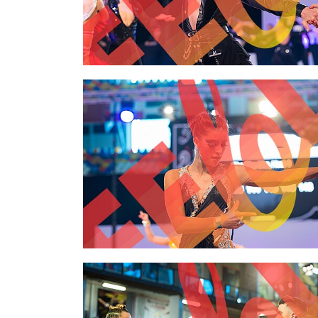
2,00 €
2,00 €