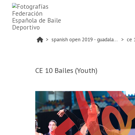
spanish open 2019 - guadalajara
ce 
CE 10 Bailes (Youth)