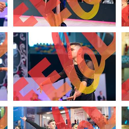
2,00 €
2,00 €