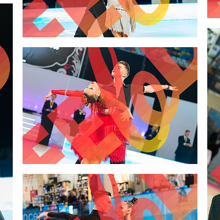
2,00 €
2,00 €