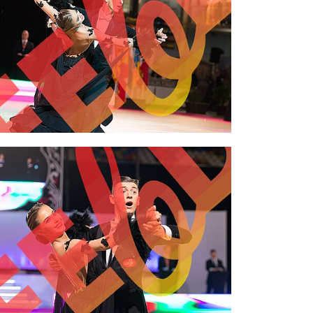
2,00 €
2,00 €