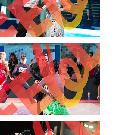
2,00 €
2,00 €