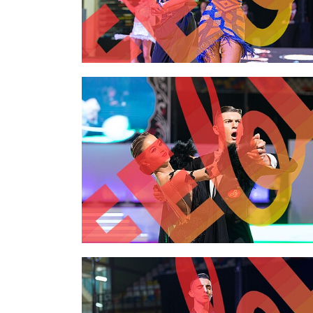
2,00 €
2,00 €