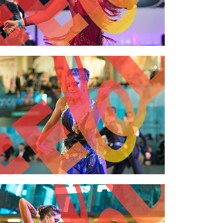
2,00 €
2,00 €