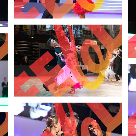
2,00 €
2,00 €