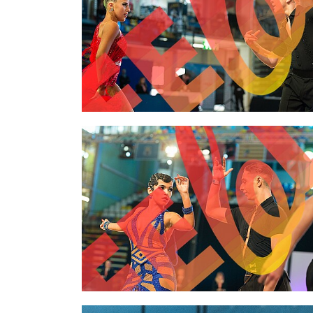
2,00 €
2,00 €