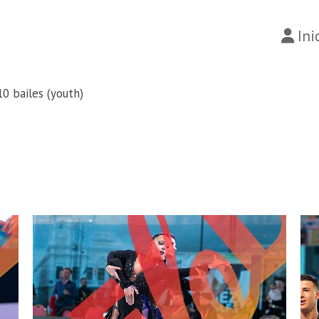
Ini
10 bailes (youth)