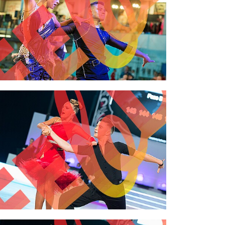
2,00 €
2,00 €