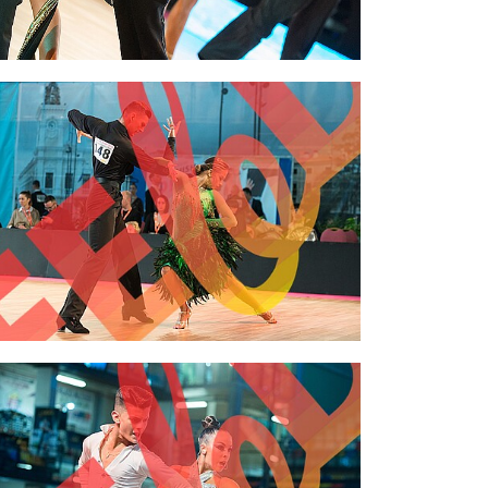
2,00 €
2,00 €