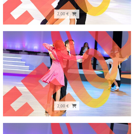
2,00 €
2,00 €