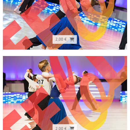
2,00 €
2,00 €