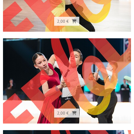
2,00 €
2,00 €