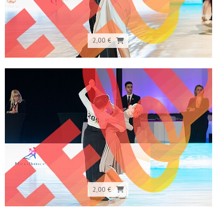
2,00 €
2,00 €