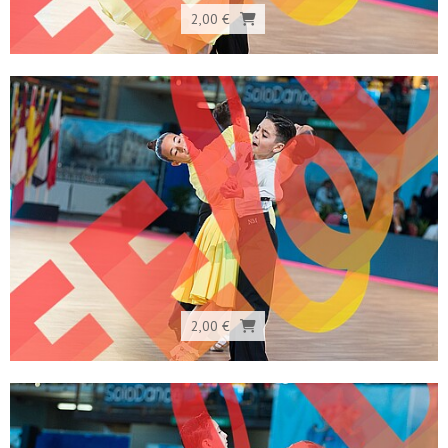
2,00 €
2,00 €