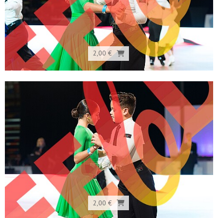
2,00 €
2,00 €