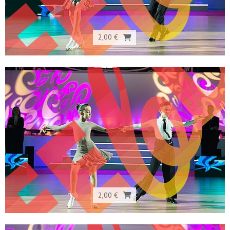
2,00 €
2,00 €