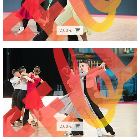
2,00 €
2,00 €