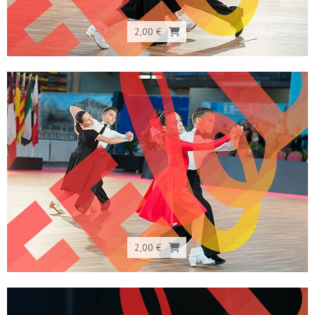
2,00 €
2,00 €