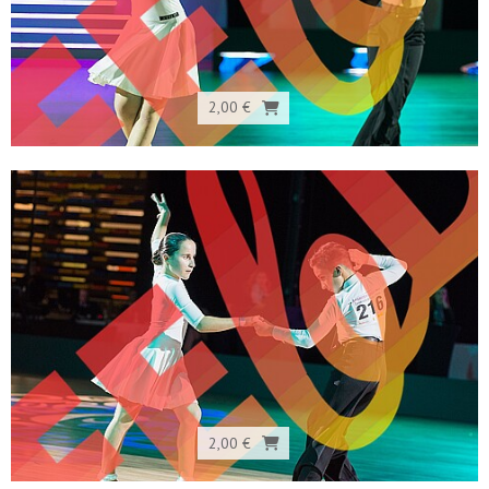
2,00 €
2,00 €