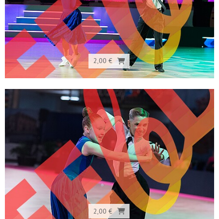
2,00 €
2,00 €