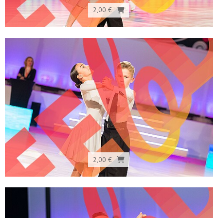
2,00 €
2,00 €