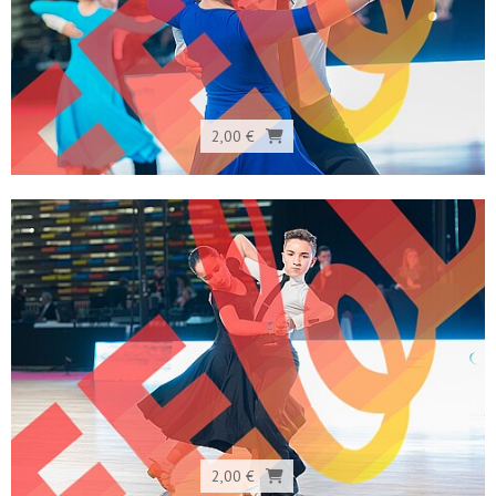
2,00 €
2,00 €