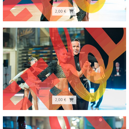
2,00 €
2,00 €