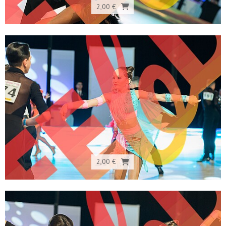
2,00 €
2,00 €