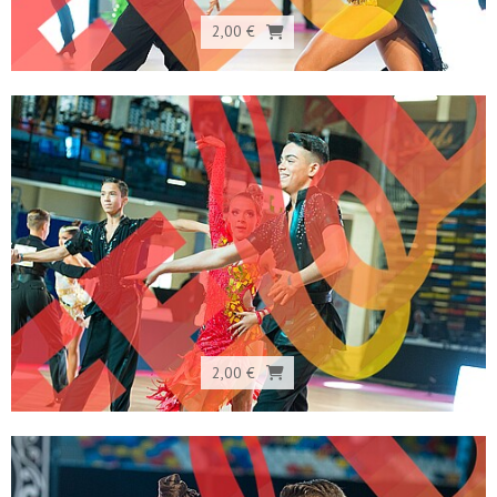
2,00 €
2,00 €