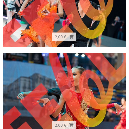
2,00 €
2,00 €