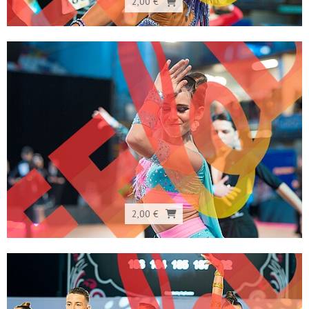
2,00 €
2,00 €