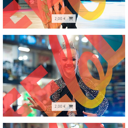
2,00 €
2,00 €