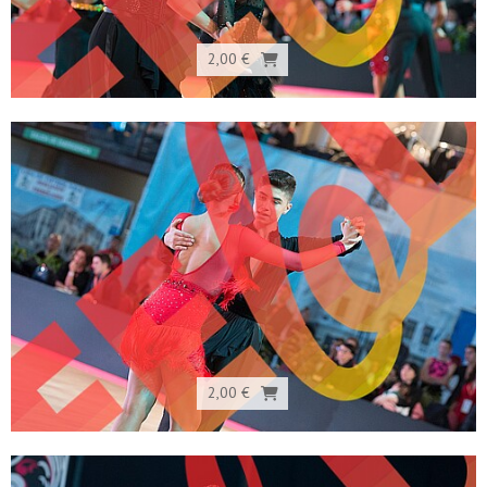
2,00 €
2,00 €