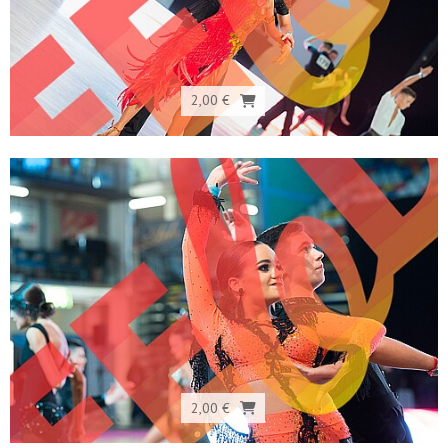
2,00 €
2,00 €