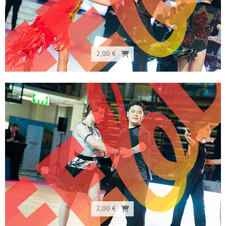
2,00 €
2,00 €