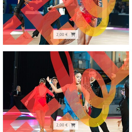
2,00 €
2,00 €