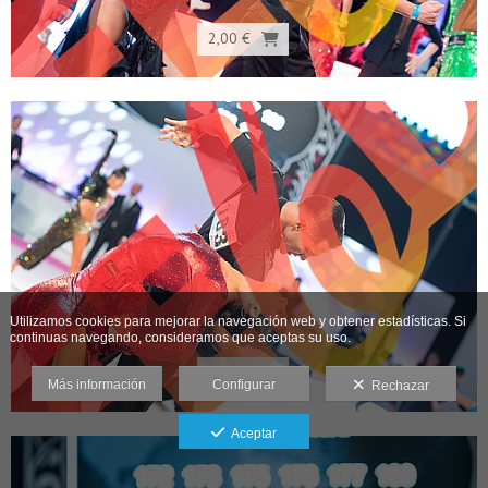
2,00 €
Utilizamos cookies para mejorar la navegación web y obtener estadísticas. Si
continuas navegando, consideramos que aceptas su uso.
2,00 €
Más información
Configurar
Rechazar
Aceptar