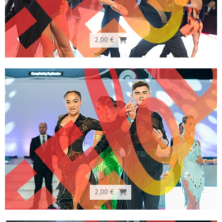
2,00 €
2,00 €