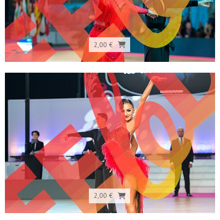
2,00 €
2,00 €