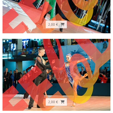
2,00 €
2,00 €