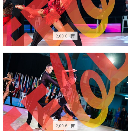
2,00 €
2,00 €