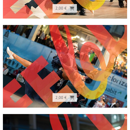
2,00 €
2,00 €