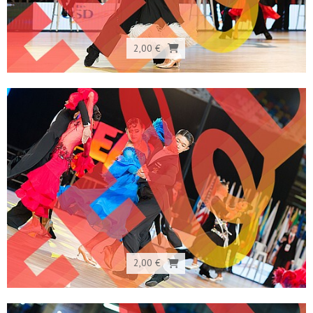
2,00 €
2,00 €