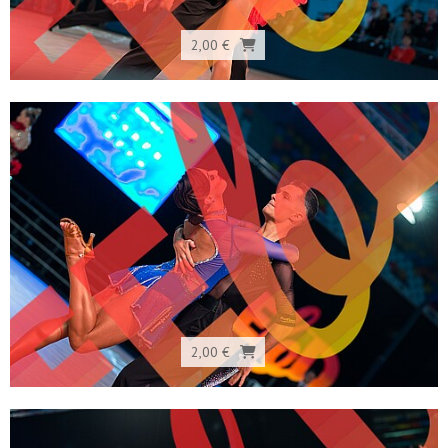
2,00 €
2,00 €