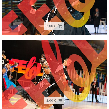
2,00 €
2,00 €