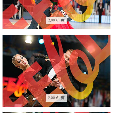
2,00 €
2,00 €