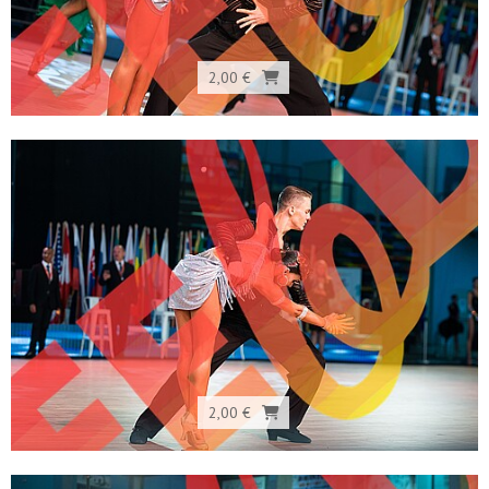
2,00 €
2,00 €