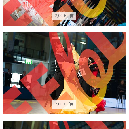
2,00 €
2,00 €