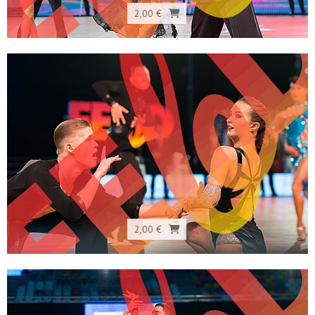
2,00 €
2,00 €