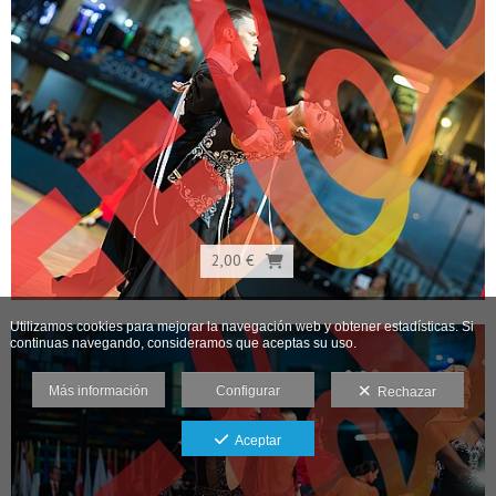
2,00 €
Utilizamos cookies para mejorar la navegación web y obtener estadísticas. Si
continuas navegando, consideramos que aceptas su uso.
Más información
Configurar
Rechazar
Aceptar