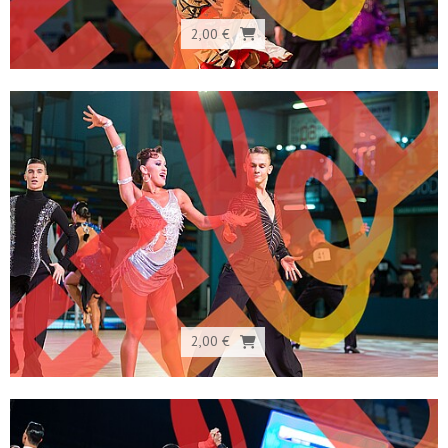
2,00 €
2,00 €