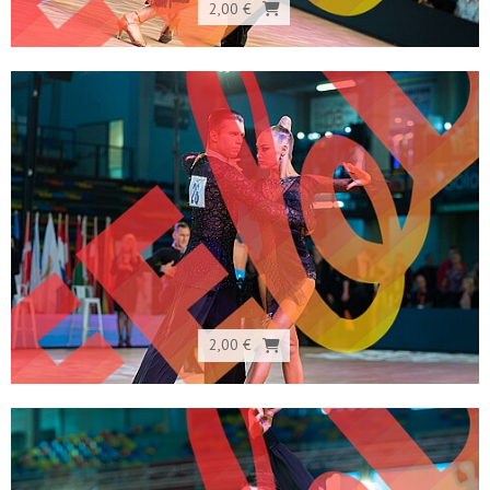
2,00 €
2,00 €