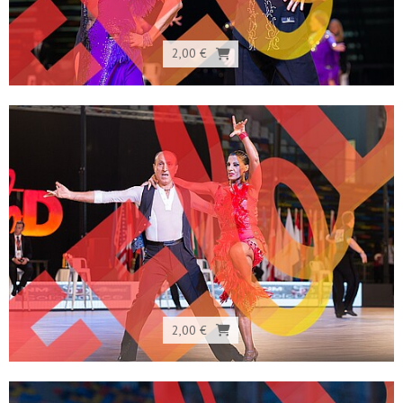
2,00 €
2,00 €