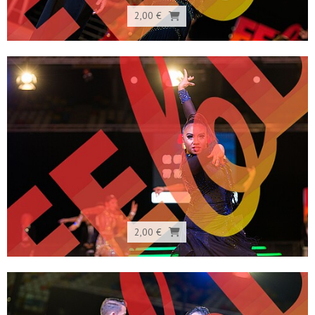
2,00 €
2,00 €