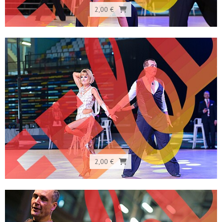
2,00 €
2,00 €