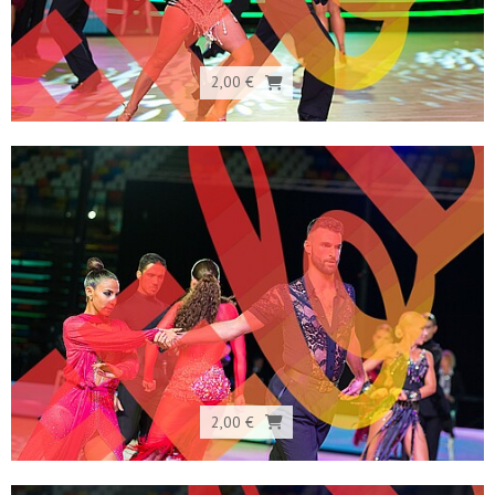
2,00 €
2,00 €