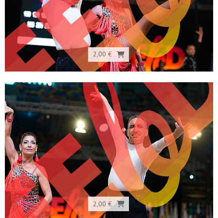
2,00 €
2,00 €