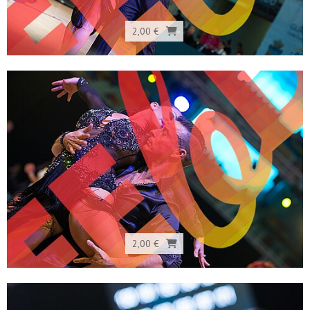
2,00 €
2,00 €