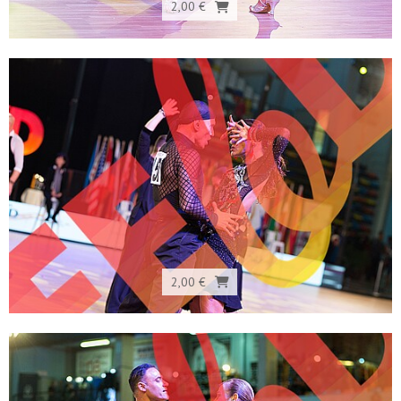
2,00 €
2,00 €