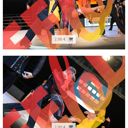
2,00 €
2,00 €