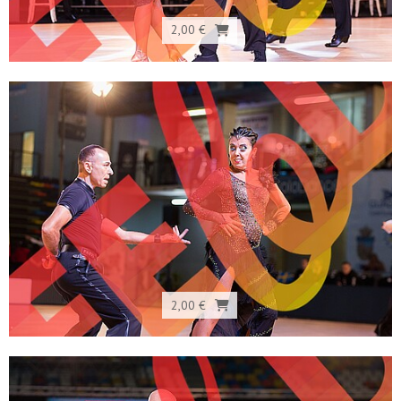
2,00 €
2,00 €