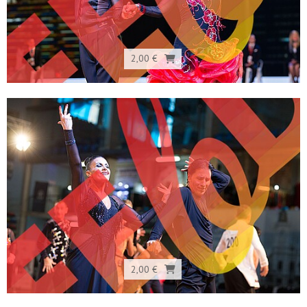
2,00 €
2,00 €