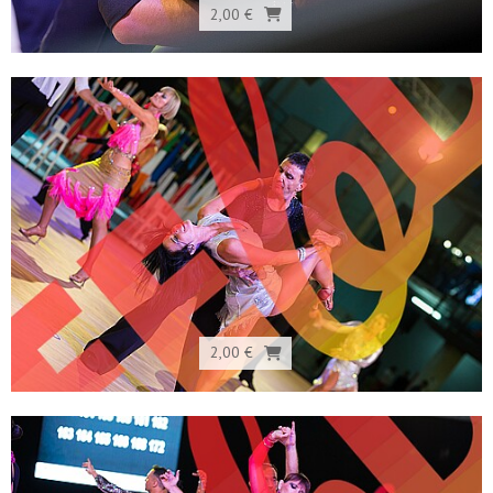
2,00 €
2,00 €