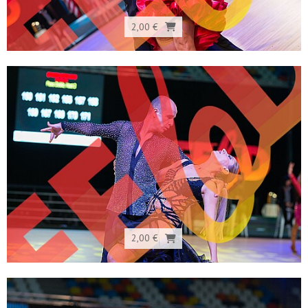
2,00 €
2,00 €