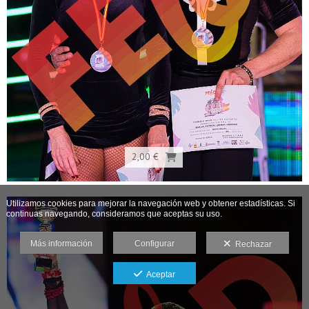
2,00 €
Utilizamos cookies para mejorar la navegación web y obtener estadísticas. Si
continuas navegando, consideramos que aceptas su uso.
Más información
Configurar
Rechazar
Aceptar