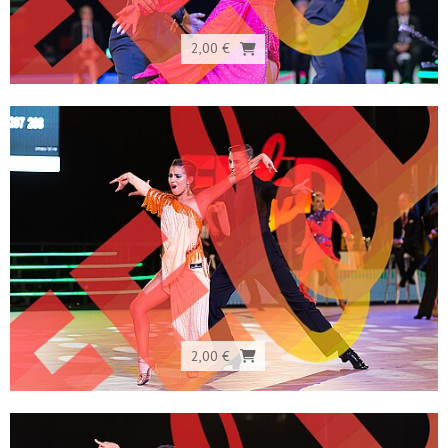
2,00 €
2,00 €