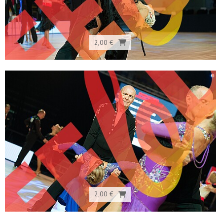
2,00 €
2,00 €