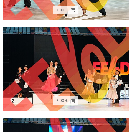
2,00 €
2,00 €