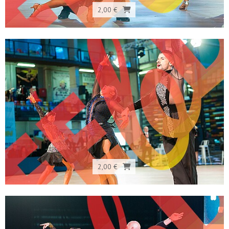
2,00 €
2,00 €