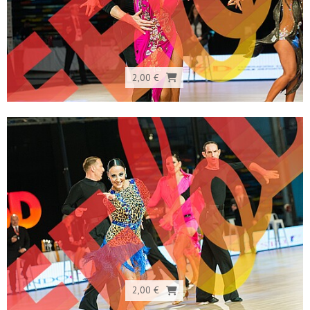
2,00 €
2,00 €