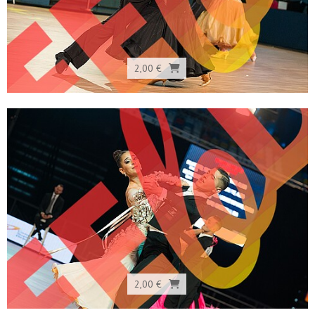
2,00 €
2,00 €