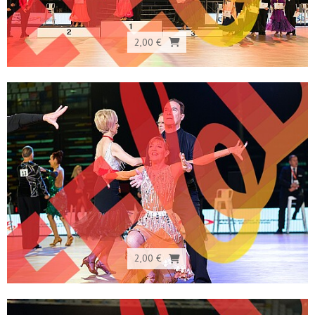
2,00 €
2,00 €