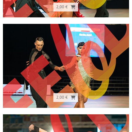
2,00 €
2,00 €