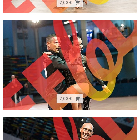
2,00 €
2,00 €