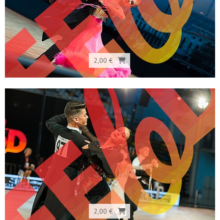
2,00 €
2,00 €