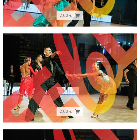
2,00 €
2,00 €