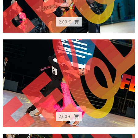
2,00 €
2,00 €