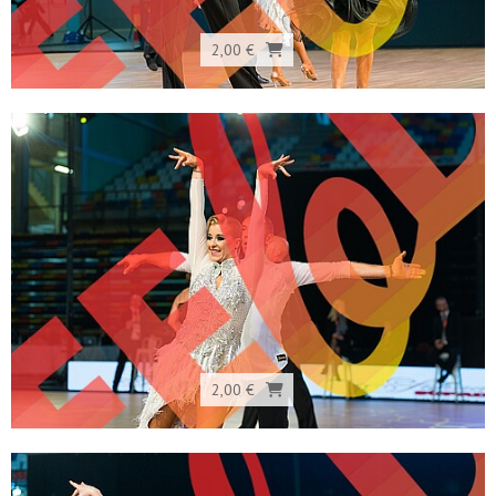
2,00 €
2,00 €