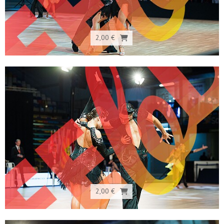
2,00 €
2,00 €