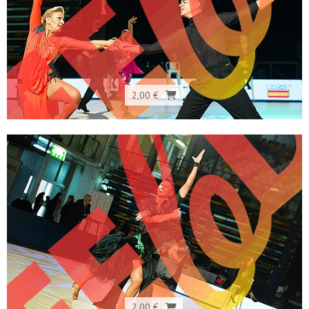
2,00 €
2,00 €