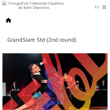
GrandSlam Std (2nd round)