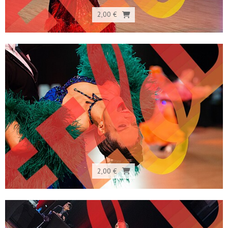
2,00 €
2,00 €