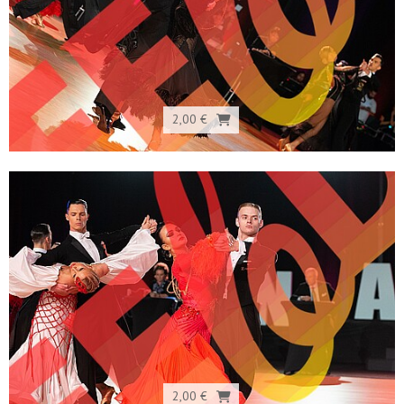
2,00 €
2,00 €