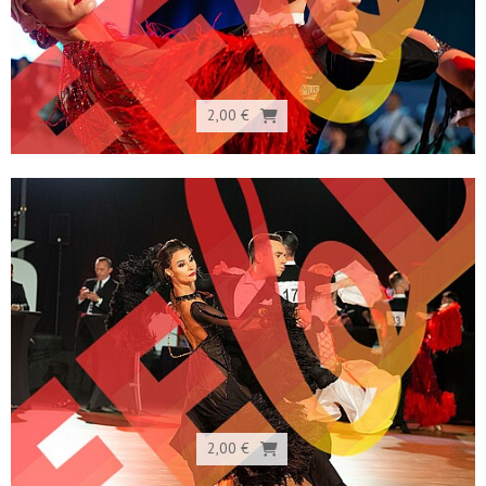
2,00 €
2,00 €