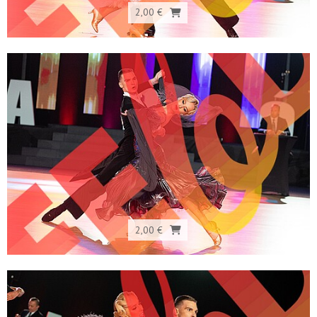
2,00 €
2,00 €