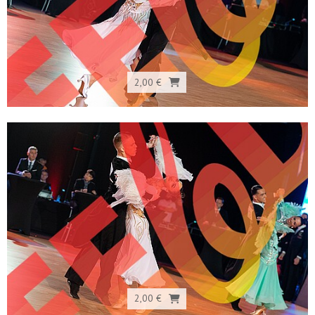
2,00 €
2,00 €