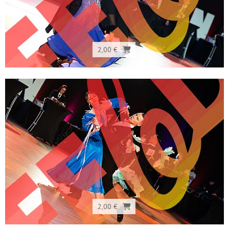
2,00 €
2,00 €