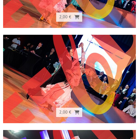
2,00 €
2,00 €