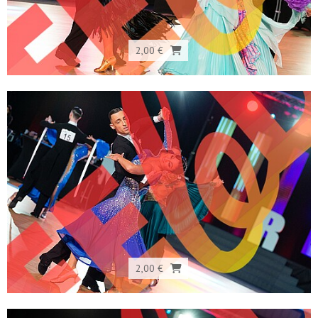
2,00 €
2,00 €