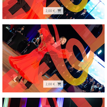
2,00 €
2,00 €