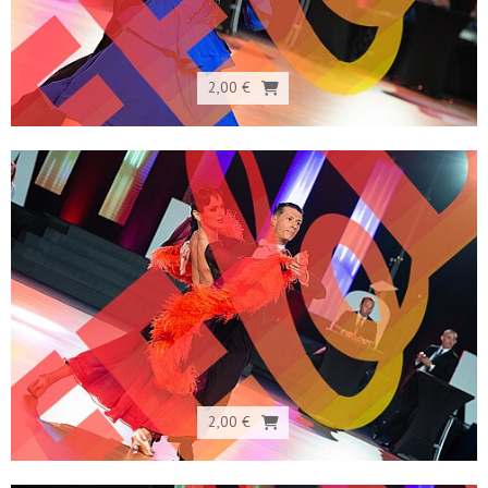
2,00 €
2,00 €