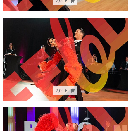
2,00 €
2,00 €