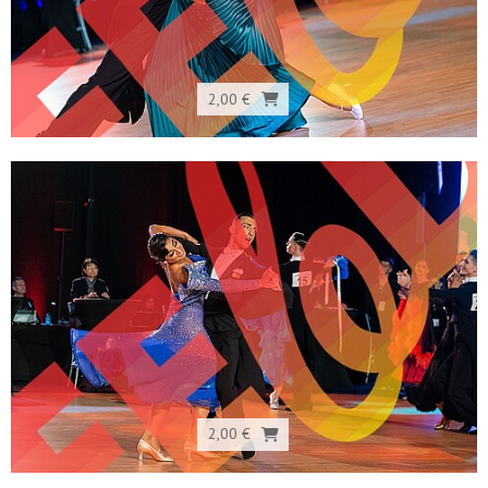
2,00 €
2,00 €