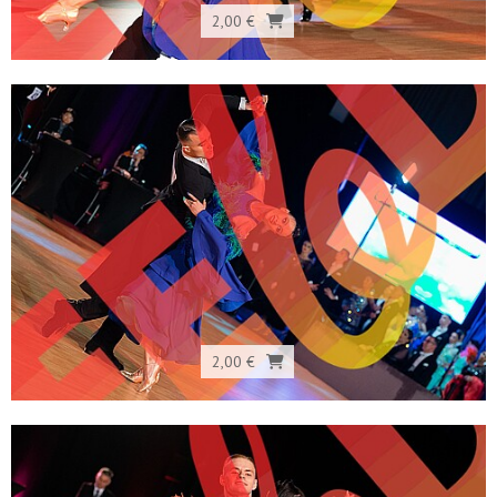
2,00 €
2,00 €