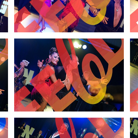
2,00 €
2,00 €