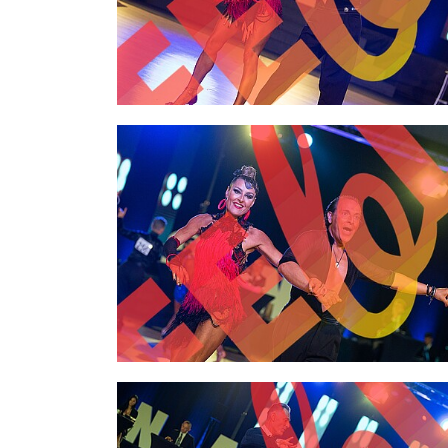
2,00 €
2,00 €