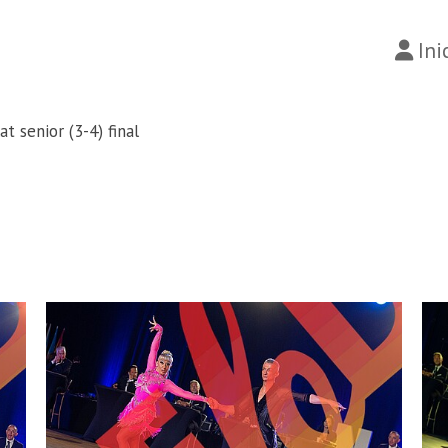
Ini
at senior (3-4) final