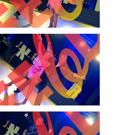
2,00 €
2,00 €