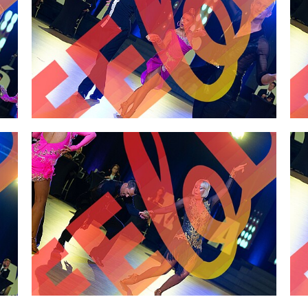
2,00 €
2,00 €