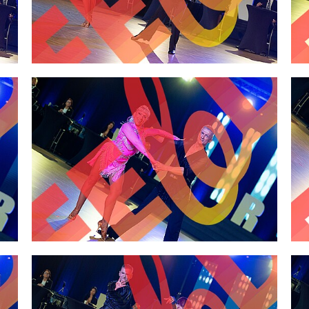
2,00 €
2,00 €