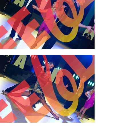
2,00 €
2,00 €