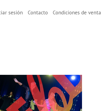
ciar sesión
Contacto
Condiciones de venta