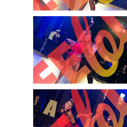
2,00 €
2,00 €