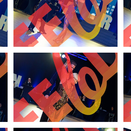
2,00 €
2,00 €