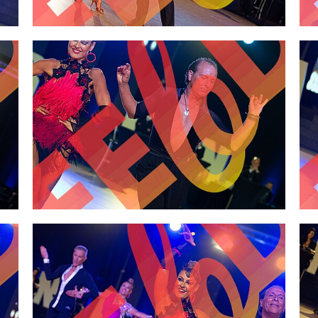
2,00 €
2,00 €