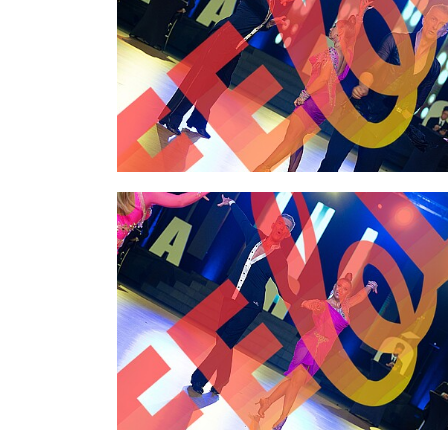
2,00 €
2,00 €