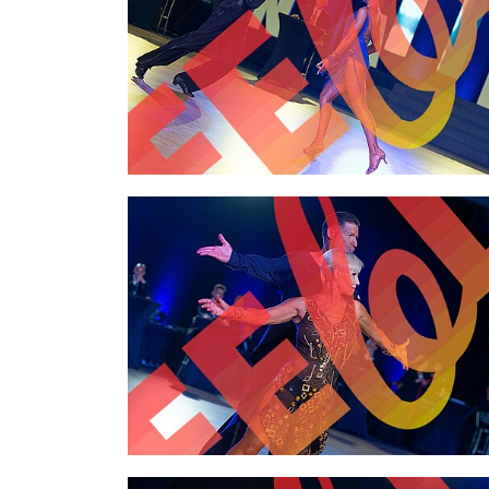
2,00 €
2,00 €