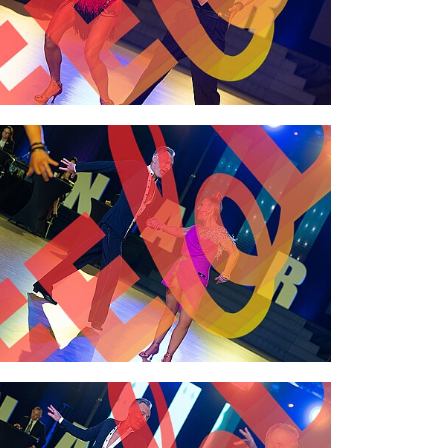
2,00 €
2,00 €