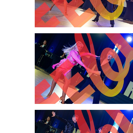
2,00 €
2,00 €