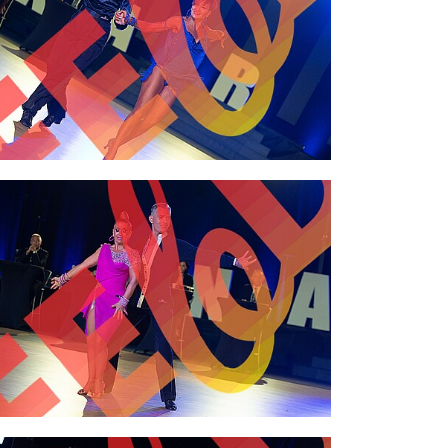
2,00 €
2,00 €