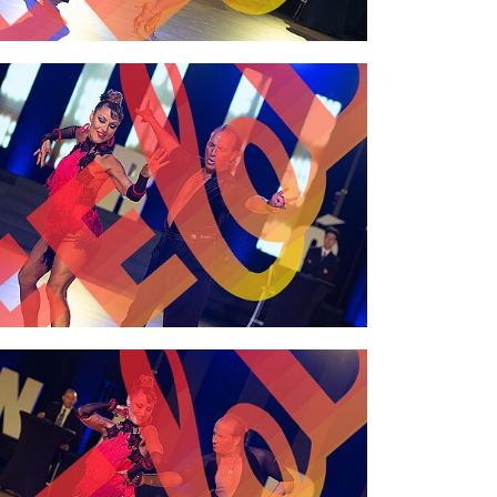
2,00 €
2,00 €