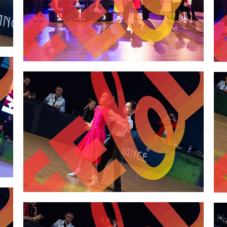
2,00 €
2,00 €