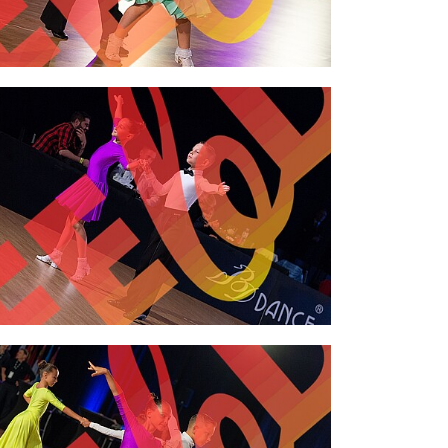
2,00 €
2,00 €