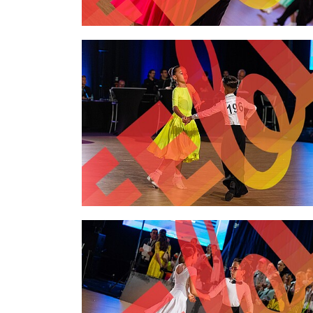
2,00 €
2,00 €