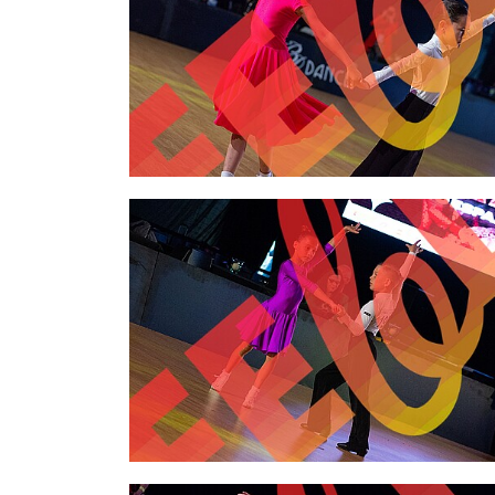
2,00 €
2,00 €