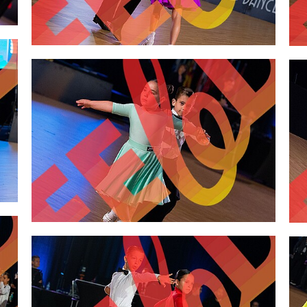
2,00 €
2,00 €