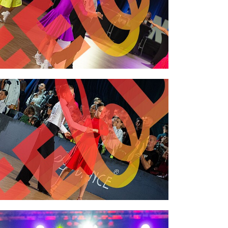
2,00 €
2,00 €