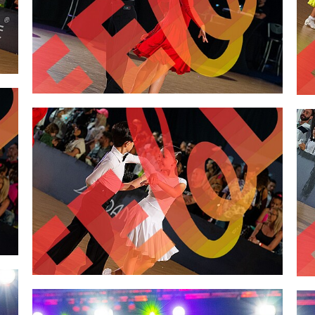
2,00 €
2,00 €