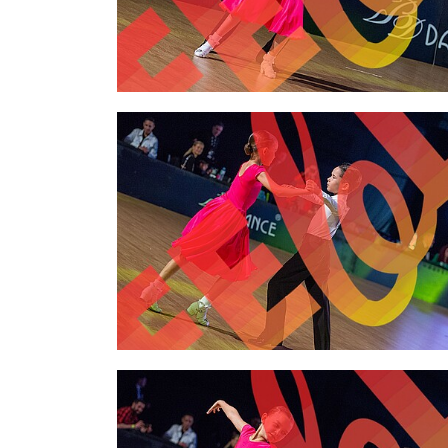
2,00 €
2,00 €