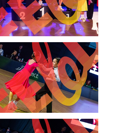
2,00 €
2,00 €