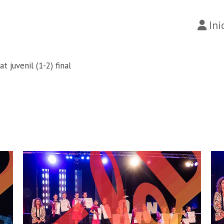
Ini
at juvenil (1-2) final