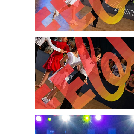
2,00 €
2,00 €