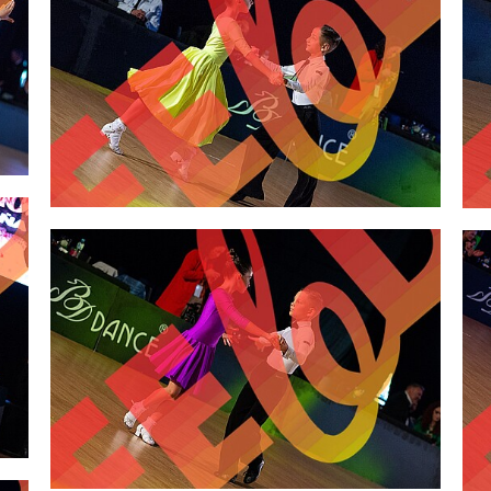
2,00 €
2,00 €