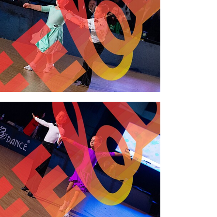
2,00 €
2,00 €