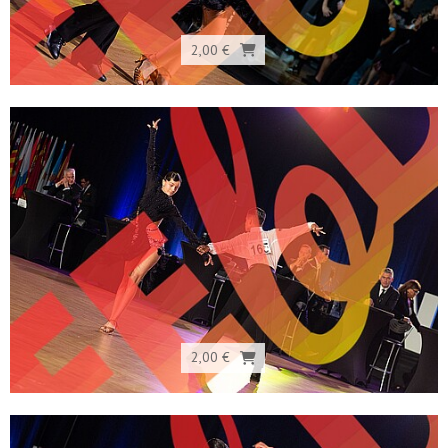
2,00 €
2,00 €