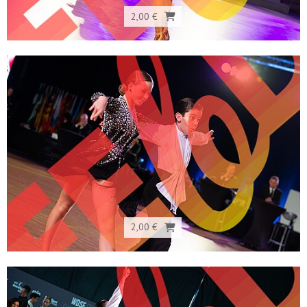
2,00 €
2,00 €