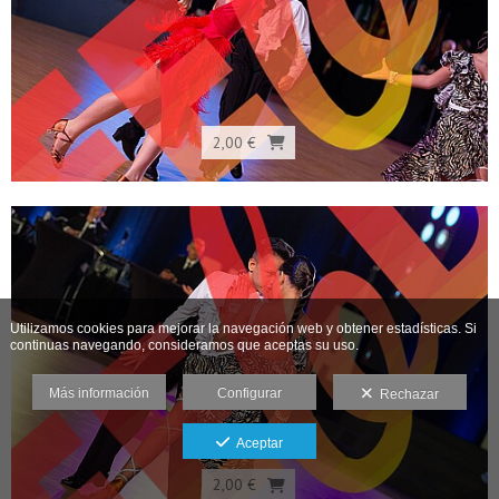
2,00 €
Utilizamos cookies para mejorar la navegación web y obtener estadísticas. Si
continuas navegando, consideramos que aceptas su uso.
Más información
Configurar
Rechazar
Aceptar
2,00 €