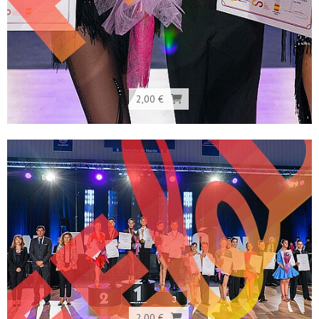
2,00 €
2,00 €