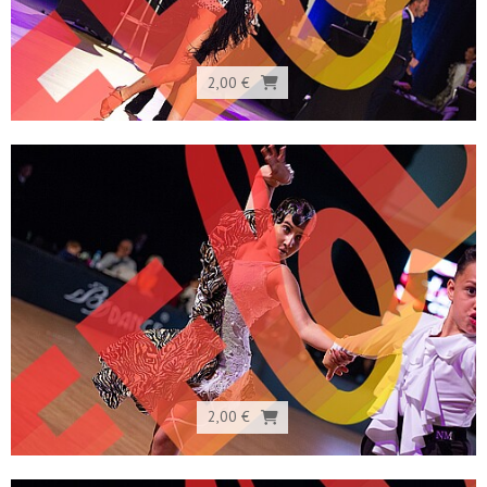
2,00 €
2,00 €