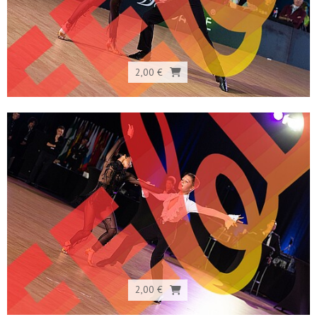
2,00 €
2,00 €