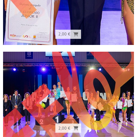
2,00 €
2,00 €