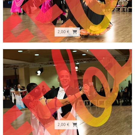
2,00 €
2,00 €