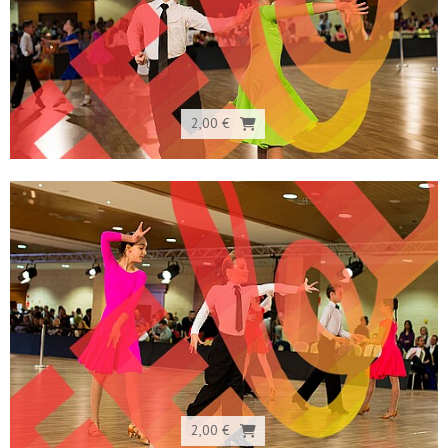
2,00 €
2,00 €