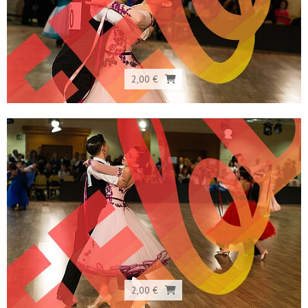
2,00 €
2,00 €