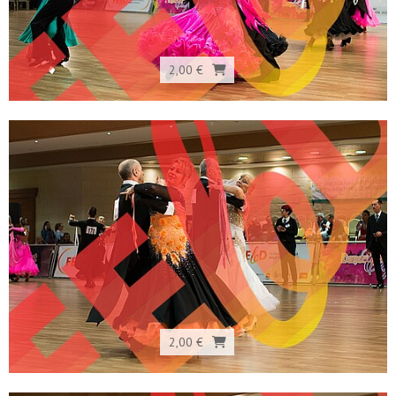
2,00 €
2,00 €