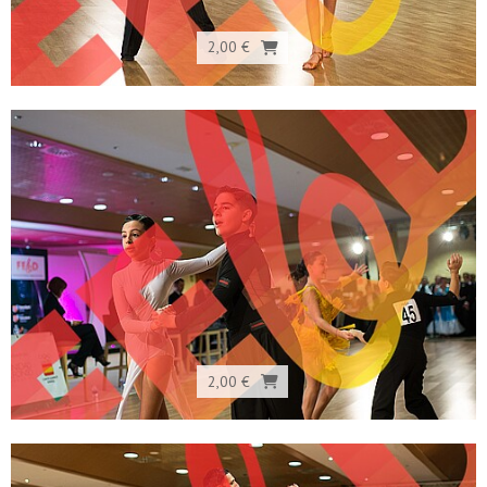
2,00 €
2,00 €