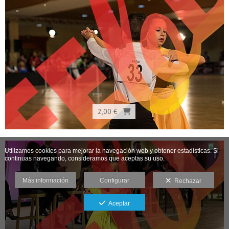
2,00 €
Utilizamos cookies para mejorar la navegación web y obtener estadísticas. Si
continuas navegando, consideramos que aceptas su uso.
Más información
Configurar
Rechazar
Aceptar