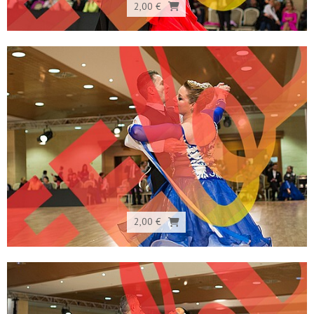
2,00 €
2,00 €