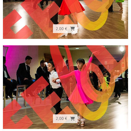
2,00 €
2,00 €