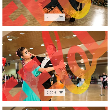
2,00 €
2,00 €