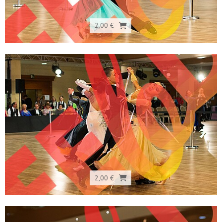
2,00 €
2,00 €