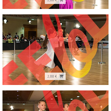
2,00 €
2,00 €