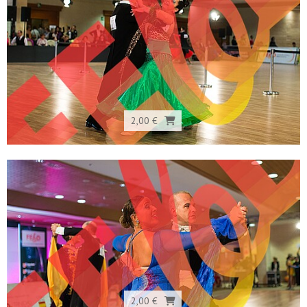
2,00 €
2,00 €