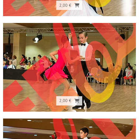
2,00 €
2,00 €