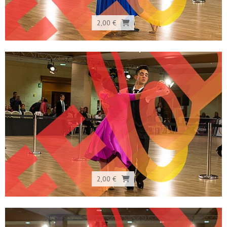
2,00 €
2,00 €