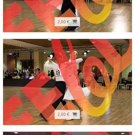
2,00 €
2,00 €