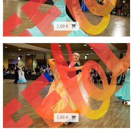
2,00 €
2,00 €