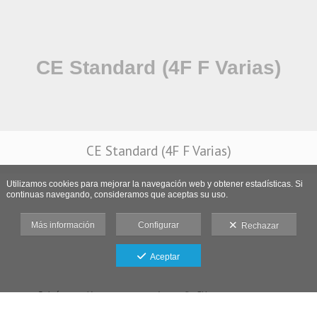
CE Standard (4F F Varias)
Utilizamos cookies para mejorar la navegación web y obtener estadísticas. Si
continuas navegando, consideramos que aceptas su uso.
Más información
Configurar
Rechazar
Aceptar
Galería protegida contra capturas de pantalla: Si haces una captura se
bloqueará el acceso.