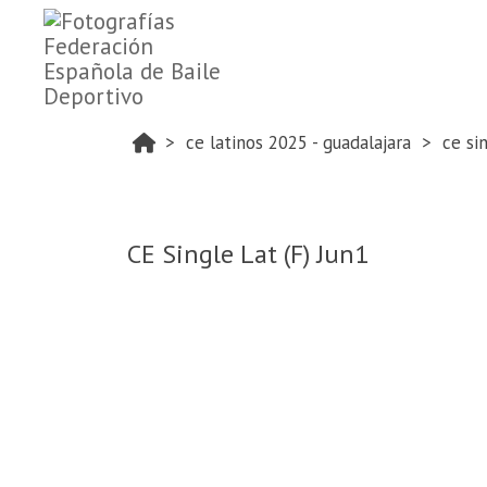
ce latinos 2025 - guadalajara
ce si
CE Single Lat (F) Jun1