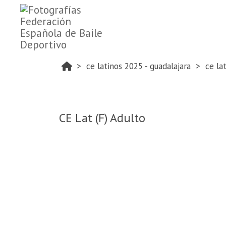
ce latinos 2025 - guadalajara
ce la
CE Lat (F) Adulto