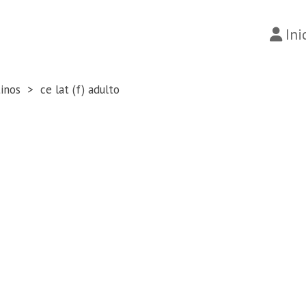
Ini
tinos
ce lat (f) adulto