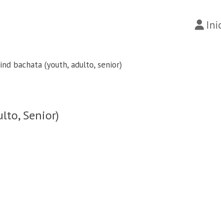
Ini
 ind bachata (youth, adulto, senior)
lto, Senior)