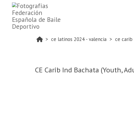
ce latinos 2024 - valencia
ce carib
CE Carib Ind Bachata (Youth, Adu