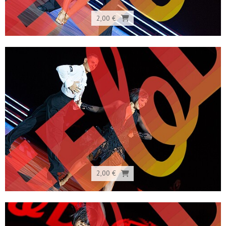
2,00 €
2,00 €