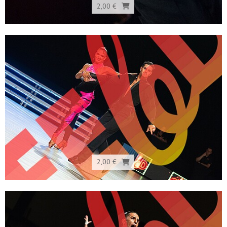
2,00 €
2,00 €