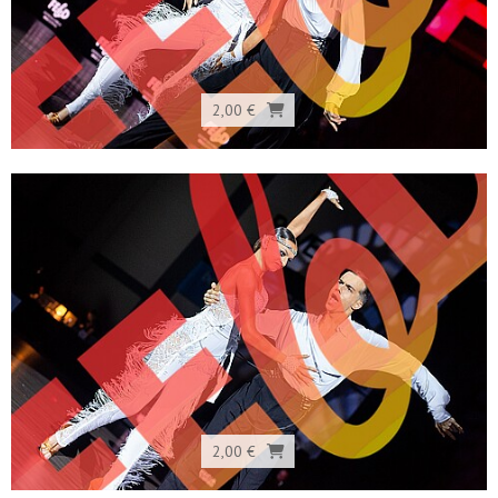
2,00 €
2,00 €