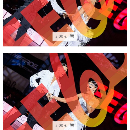
2,00 €
2,00 €