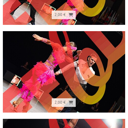
2,00 €
2,00 €