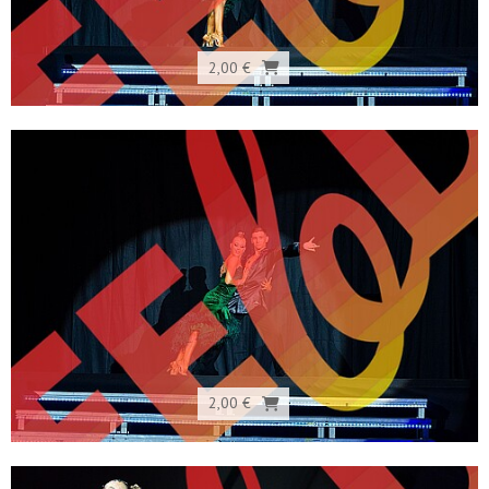
2,00 €
2,00 €