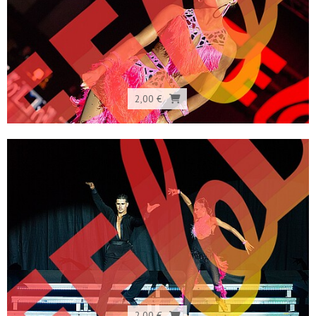
2,00 €
2,00 €