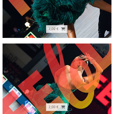
2,00 €
2,00 €