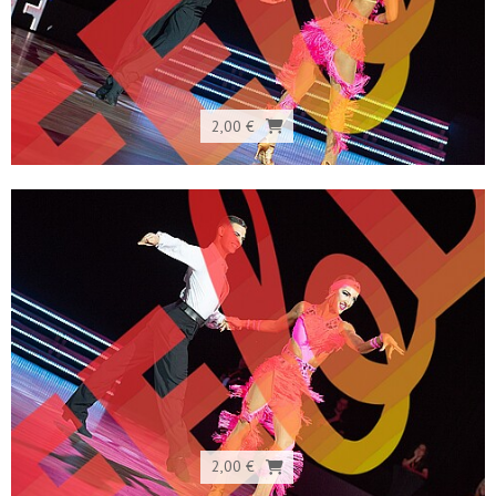
2,00 €
2,00 €