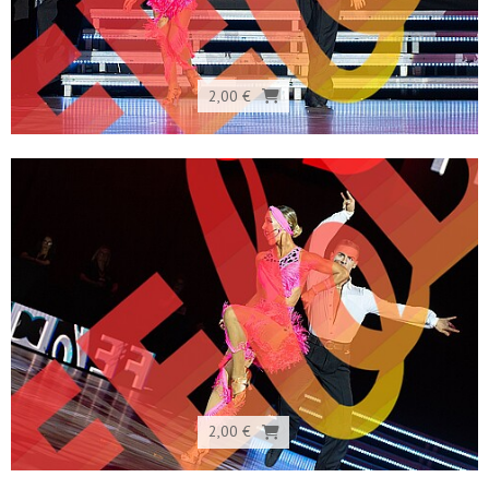
2,00 €
2,00 €