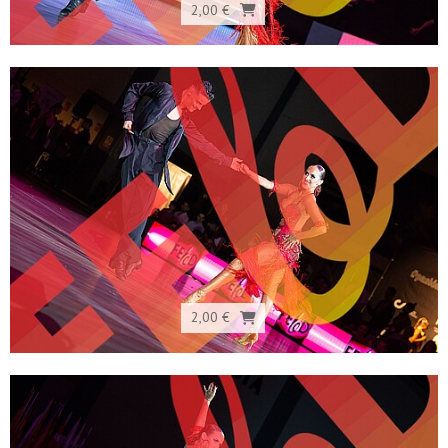
2,00 €
2,00 €