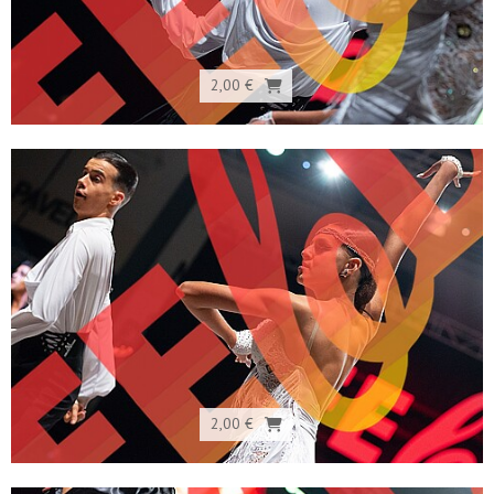
2,00 €
2,00 €