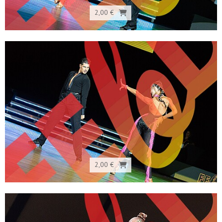
2,00 €
2,00 €