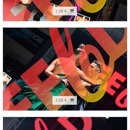
2,00 €
2,00 €