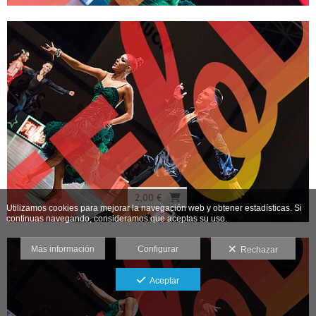
2,00 €
Utilizamos cookies para mejorar la navegación web y obtener estadísticas. Si
continuas navegando, consideramos que aceptas su uso.
Más información
Configurar
Rechazar
Aceptar