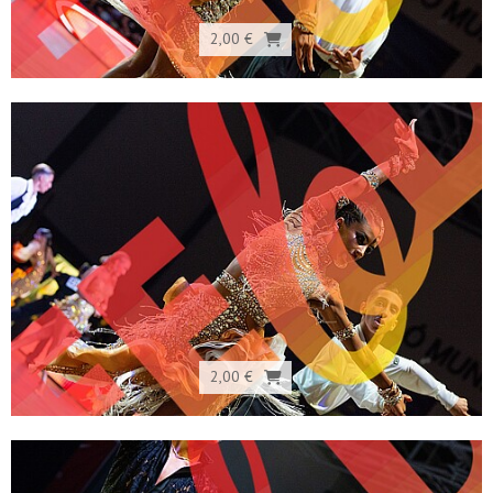
2,00 €
2,00 €