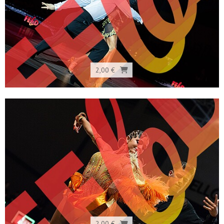
2,00 €
2,00 €