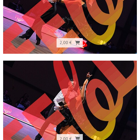
2,00 €
2,00 €