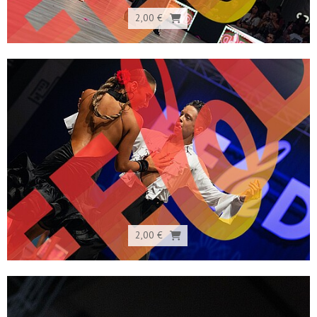
2,00 €
2,00 €