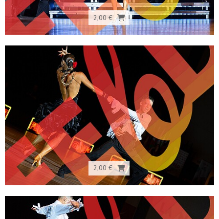
2,00 €
2,00 €