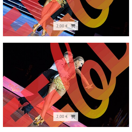
2,00 €
2,00 €