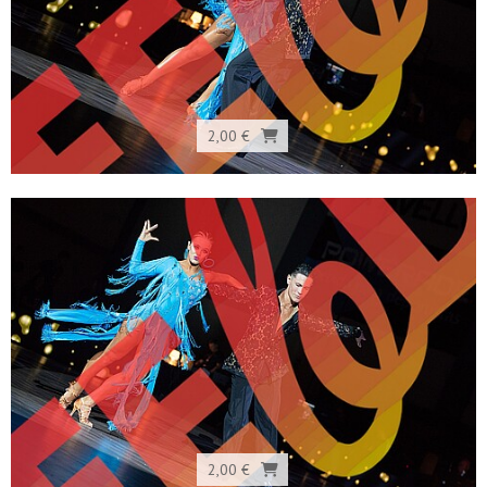
2,00 €
2,00 €