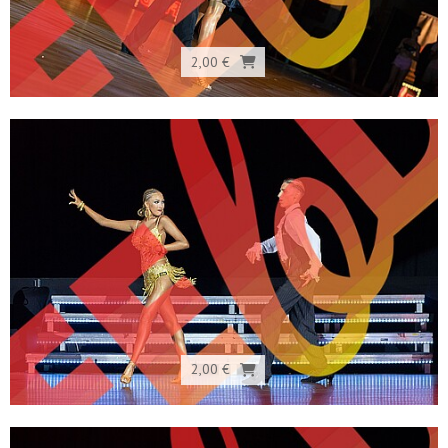
2,00 €
2,00 €