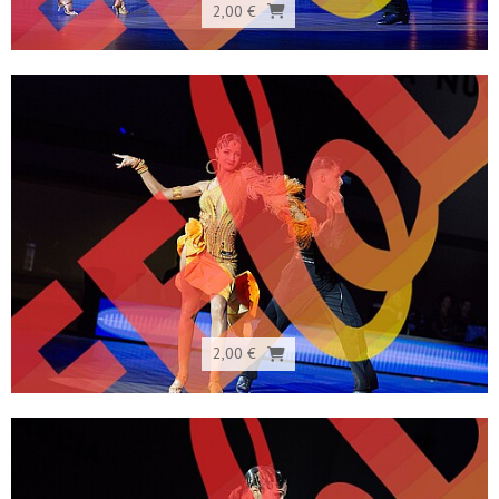
2,00 €
2,00 €