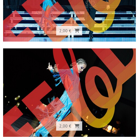
2,00 €
2,00 €