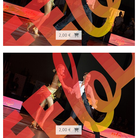
2,00 €
2,00 €