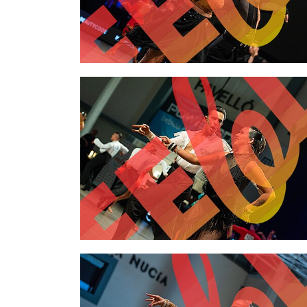
2,00 €
2,00 €