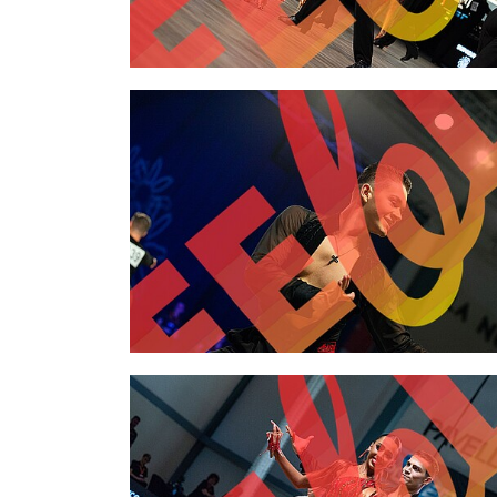
2,00 €
2,00 €