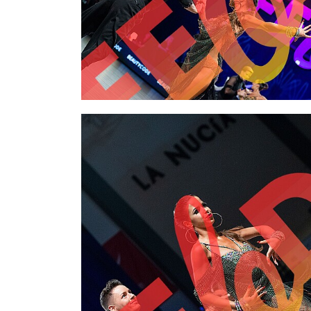
2,00 €