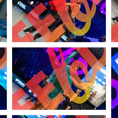
2,00 €
2,00 €