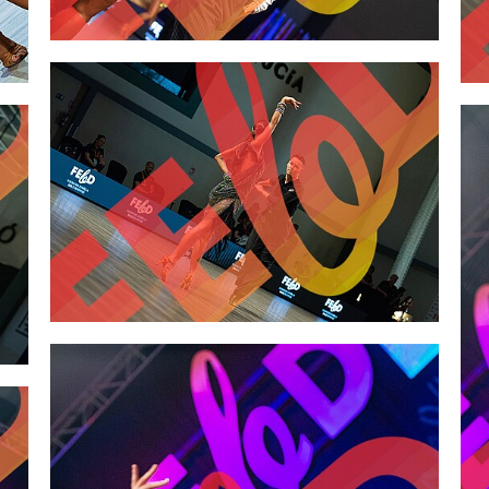
2,00 €
2,00 €