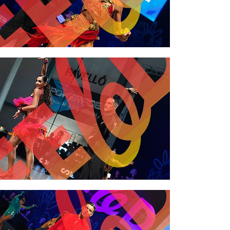
2,00 €
2,00 €