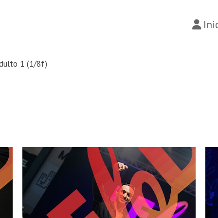
Ini
adulto 1 (1/8f)