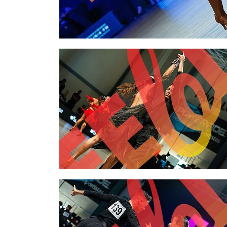
2,00 €
2,00 €