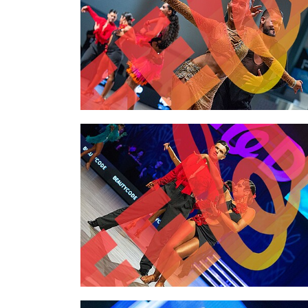
2,00 €
2,00 €