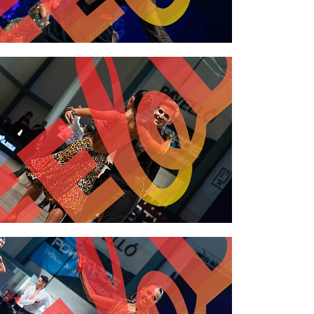
2,00 €
2,00 €