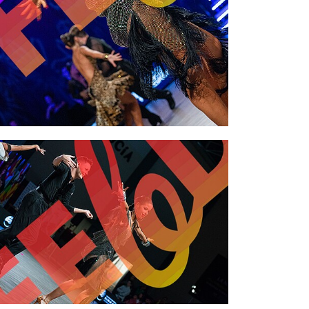
2,00 €
2,00 €