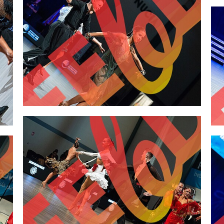
2,00 €
2,00 €