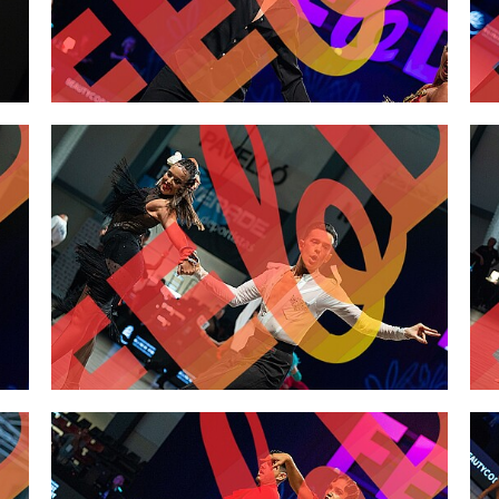
2,00 €
2,00 €