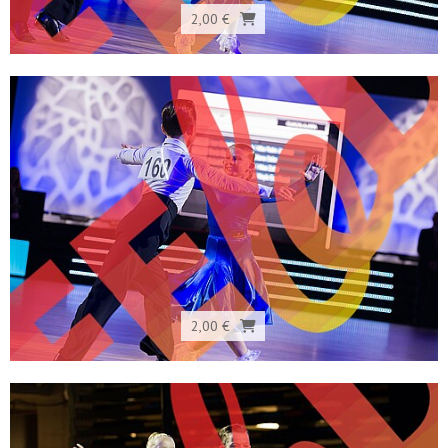
2,00 €
2,00 €