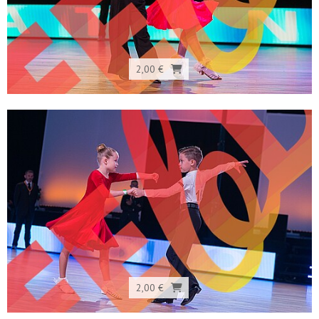
2,00 €
2,00 €