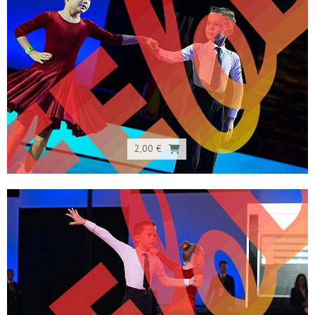
2,00 €