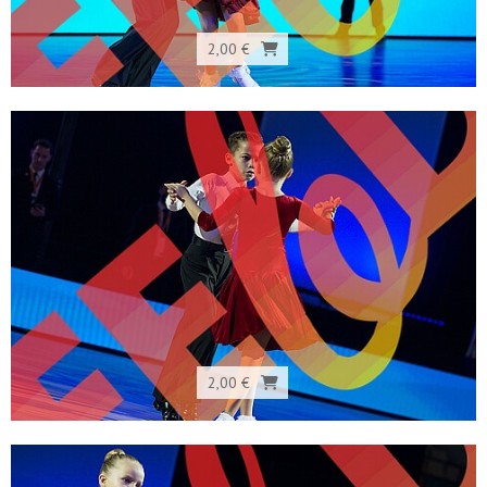
2,00 €
2,00 €