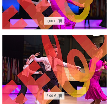
2,00 €
2,00 €