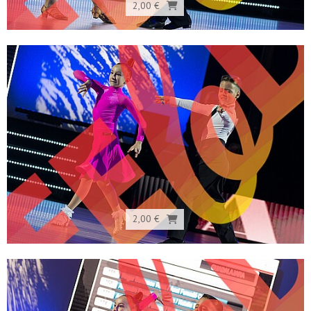
2,00 €
2,00 €