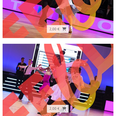
2,00 €
2,00 €