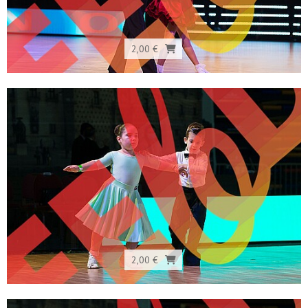
2,00 €
2,00 €