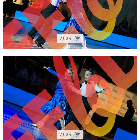
2,00 €
2,00 €