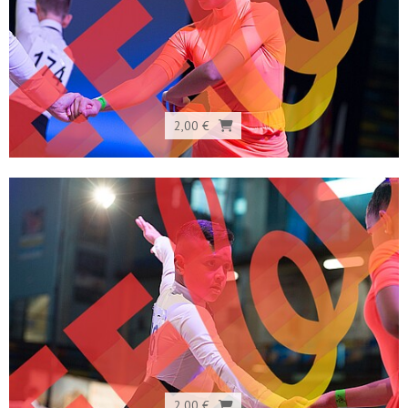
2,00 €
2,00 €