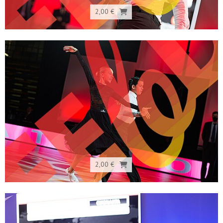
2,00 €
2,00 €