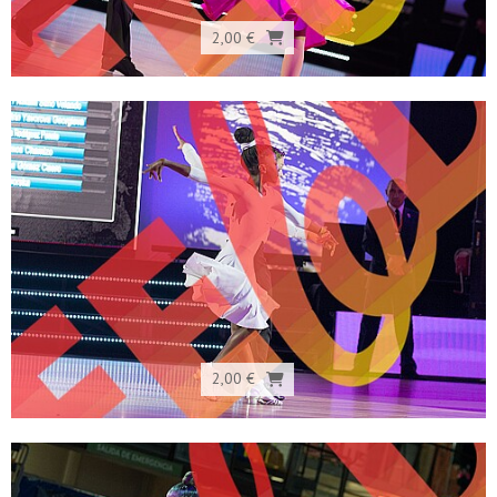
2,00 €
2,00 €