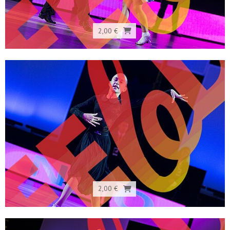
2,00 €
2,00 €