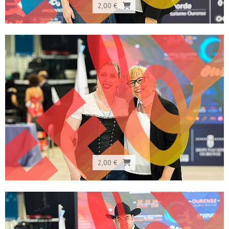
2,00 €
2,00 €