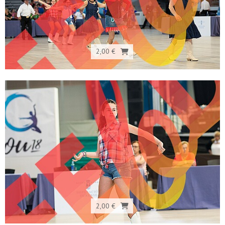
2,00 €
2,00 €