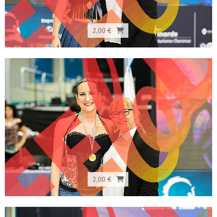
2,00 €
2,00 €