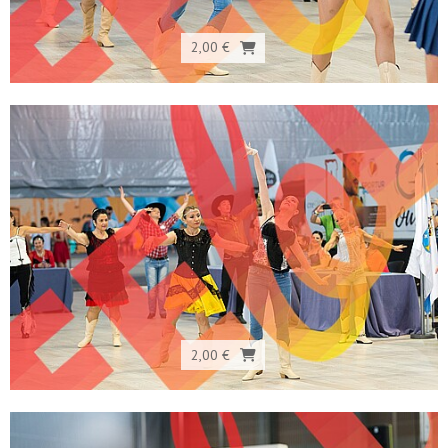
2,00 €
2,00 €