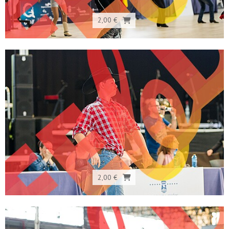
2,00 €
2,00 €