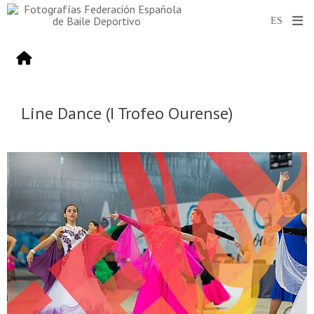
Line Dance (I Trofeo Ourense)