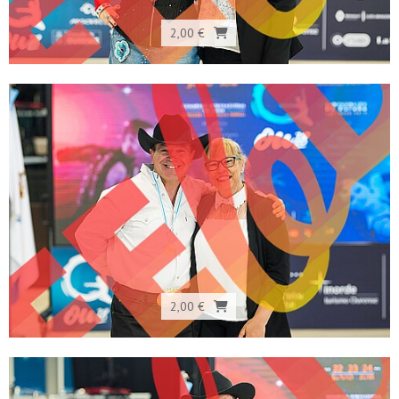
2,00 €
2,00 €