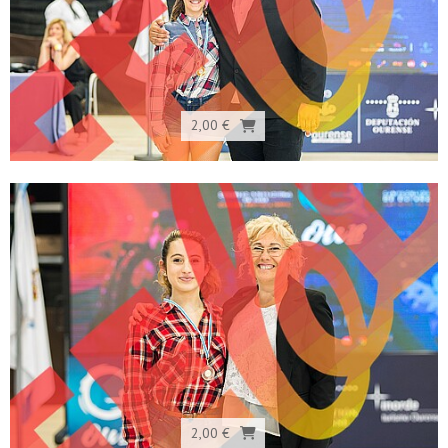
2,00 €
2,00 €