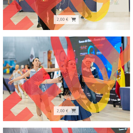
2,00 €
2,00 €