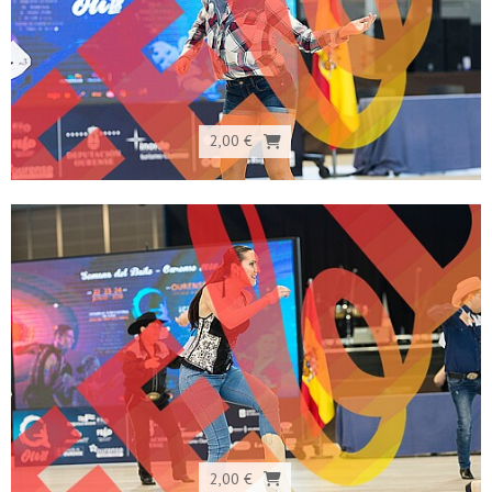
2,00 €
2,00 €