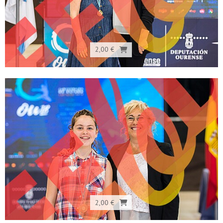
2,00 €
2,00 €