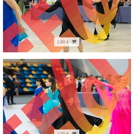
2,00 €
2,00 €