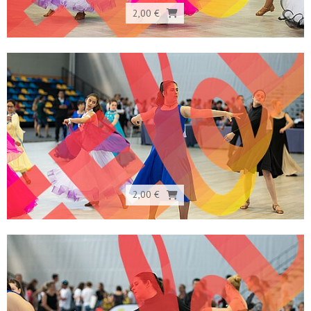
2,00 €
2,00 €