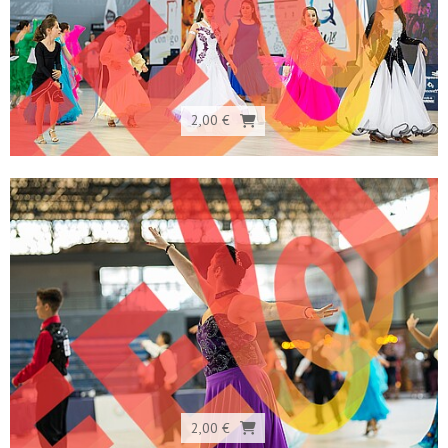
2,00 €
2,00 €