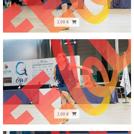
2,00 €
2,00 €