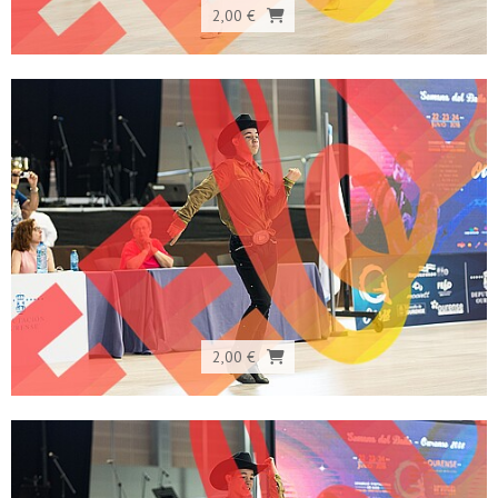
2,00 €
2,00 €