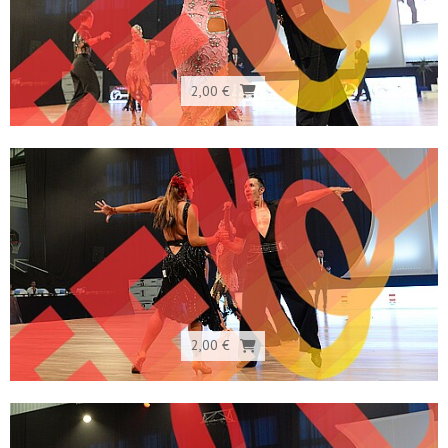
2,00 €
2,00 €