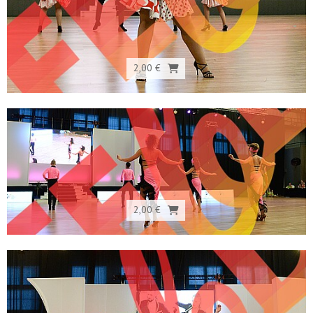
2,00 €
2,00 €