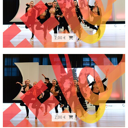
2,00 €
2,00 €