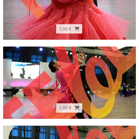
2,00 €
2,00 €