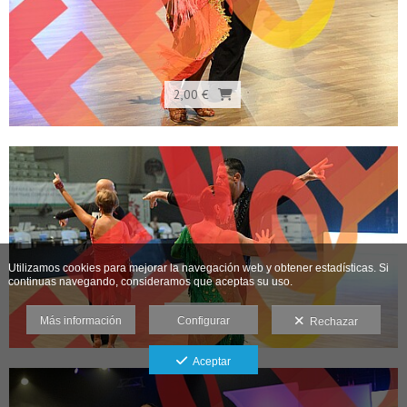
2,00 €
Utilizamos cookies para mejorar la navegación web y obtener estadísticas. Si
continuas navegando, consideramos que aceptas su uso.
2,00 €
Más información
Configurar
Rechazar
Aceptar