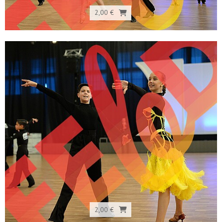
2,00 €
2,00 €