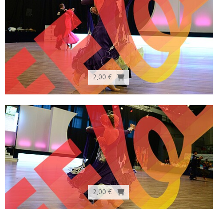
2,00 €
2,00 €