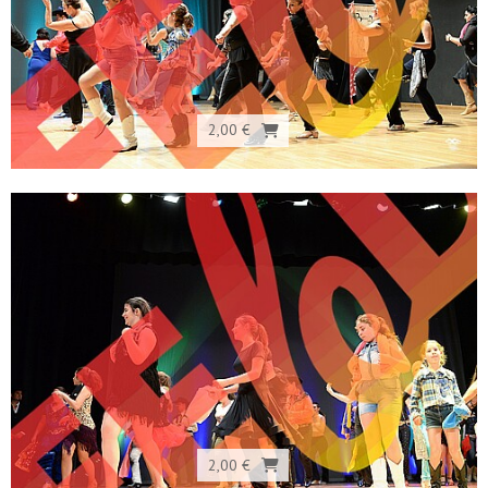
2,00 €
2,00 €