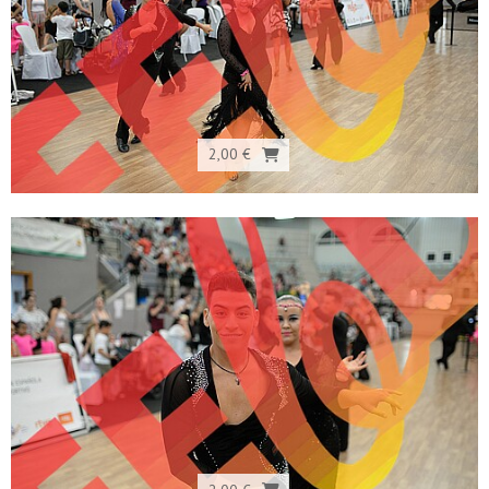
2,00 €