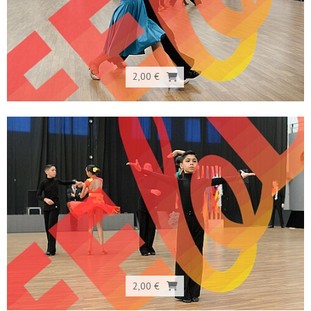
2,00 €
2,00 €