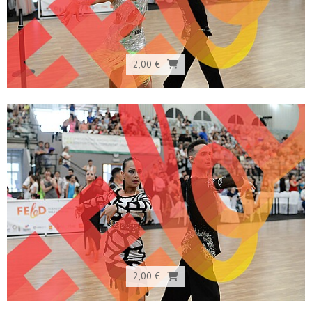
2,00 €
2,00 €