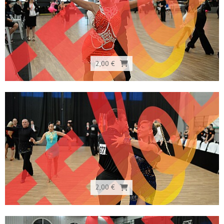
2,00 €
2,00 €