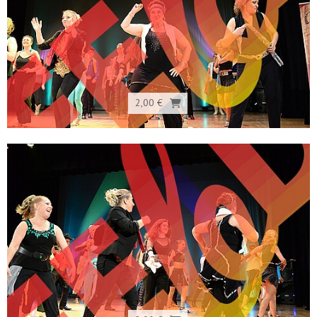
2,00 €