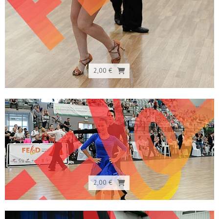
2,00 €
2,00 €