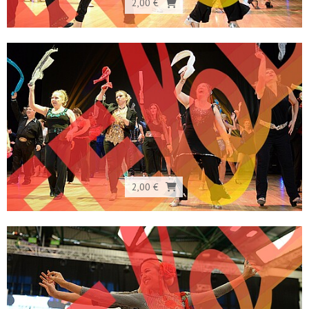
2,00 €
2,00 €