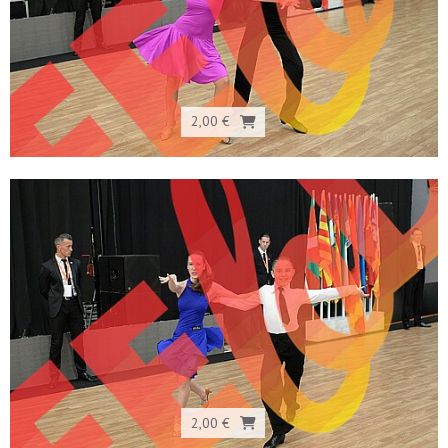
2,00 €
2,00 €