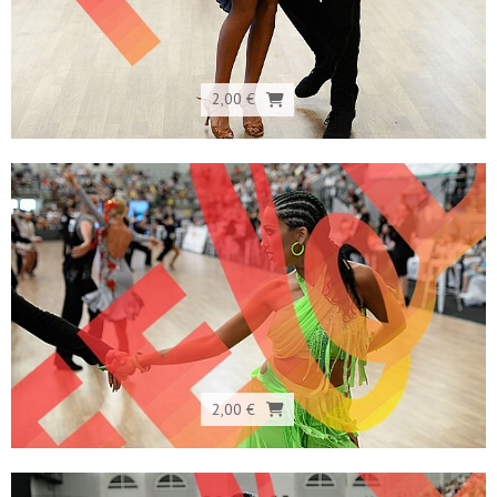
2,00 €
2,00 €