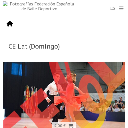
CE Lat (Domingo)
2,00 €