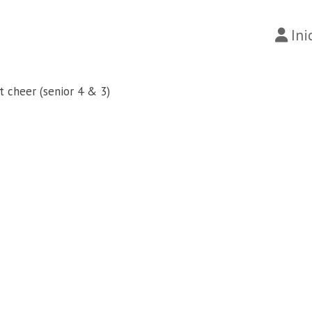
Ini
t cheer (senior 4 & 3)