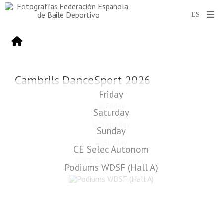
Cambrils DanceSport 2026
Friday
Saturday
Sunday
CE Selec Autonom
Podiums WDSF (Hall A)